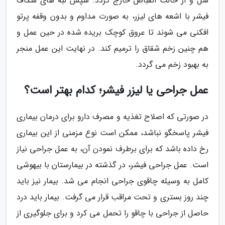
شل و از حالت انقباض خارج گردد. سپس لبه های شکاف
فیشر با اشعه های لیزر، به صورت مداوم و بدون وقفه پرتو
افکنی می شوند تا عروق کوچک بریده شده در حین عمل و
هم چنین زخم شقاق را ترمیم کند. در نهایت این عمل منجر
به بهبود زخم می گردد.
عمل جراحی یا لیزر فیشر؛ کدام بهتر است؟
در صورتی که اصلاح تغذیه و مصرف دارو برای درمان بیماری
فیشر پاسخگو نباشد، ممکن است نوع مزمنی از این بیماری
رخ داده باشد که برای برطرف نمودن آن، به عمل جراحی نیاز
است. عمل جراحی فیشر، در گذشته در بیمارستان با بیهوشی
کامل به وسیله چاقوی جراحی انجام می شد. بیمار نیز باید
چند روز بستری و تحت مراقب قرار می گرفت. بیمار باید درد
حاصل از جراحی با چاقو را تحمل می کرد و برای جلوگیری از