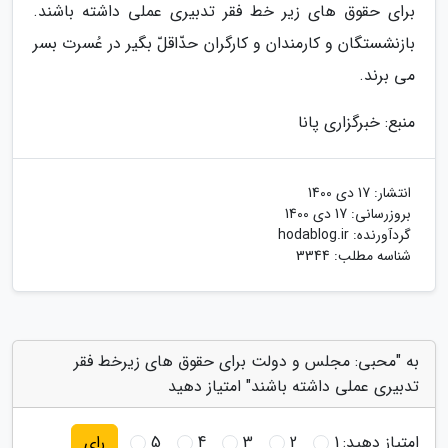
برای حقوق های زیر خط فقر تدبیری عملی داشته باشند.
بازنشستگان و کارمندان و کارگران حدّاقلّ بگیر در عُسرت بسر
می برند.
منبع: خبرگزاری پانا
انتشار:
17 دی 1400
بروزرسانی:
17 دی 1400
گردآورنده:
hodablog.ir
شناسه مطلب: 3344
به "محبی: مجلس و دولت برای حقوق های زیرخط فقر
تدبیری عملی داشته باشند" امتیاز دهید
امتیاز دهید:
1
2
3
4
5
رای