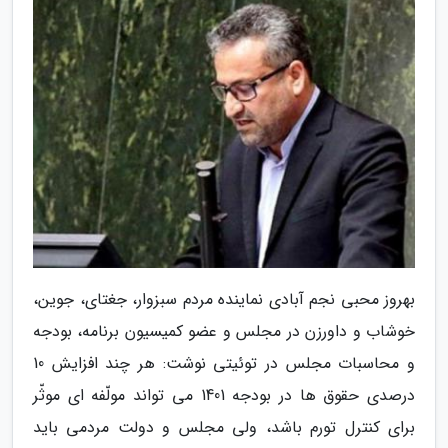
بهروز محبی نجم آبادی نماینده مردم سبزوار، جغتای، جوین،
خوشاب و داورزن در مجلس و عضو کمیسیون برنامه، بودجه
و محاسبات مجلس در توئیتی نوشت: هر چند افزایش 10
درصدی حقوق ها در بودجه 1401 می تواند مولّفه ای موثّر
برای کنترل تورم باشد، ولی مجلس و دولت مردمی باید