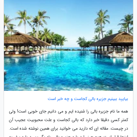
بیایید ببینیم جزیره بالی کجاست و چه خبر است
همه ما نام جزیره بالی را شنیده ایم و می دانیم جای خوبی است! ولی
کمتر کسی دقیقا خبر دارد که بالی کجاست و علت محبوبیت عجیب آن
در چیست. مقاله ای که دارید می خوانید برای همین نوشته شده است.
اینجا قرار است همه چیز را درباره جزیره بالی یاد بگیریم، درباره سفر به