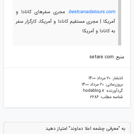
bestcanadatours.com
: مجری سفرهای کانادا و
آمریکا | مجری مستقیم کانادا و آمریکا، کارگزار سفر
به کانادا و آمریکا
منبع: setare.com
انتشار:
20 مرداد 1400
بروزرسانی:
20 مرداد 1400
گردآورنده:
hodablog.ir
شناسه مطلب: 2286
به "معرفی چشمه اعلا دماوند" امتیاز دهید