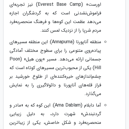
اورست» (Everest Base Camp) نیز تجربه‌ای
فراموش‌نشدنی است که به گردشگران اجازه
می‌دهد عظمت این کوه‌ها و فرهنگ منحصربه‌فرد
مردم شرپا را از نزدیک لمس کنند.
منطقه آناپورنا (Annapurna): این منطقه مسیرهای
پیاده‌روی متنوعی را برای سطوح مختلف آمادگی
جسمانی ارائه می‌دهد. مسیر «پون هیل» (Poon
Hill) یکی از محبوب‌ترین مسیرهای کوتاه است که
چشم‌اندازهای خیره‌کننده‌ای از طلوع خورشید بر
فراز قله‌های آناپورنا و دائولاگیری را به نمایش
می‌گذارد.
آما دابلام (Ama Dablam): این کوه که به «مادر و
گردنبندش» شهرت دارد، به دلیل زیبایی
منحصربه‌فرد و شکل خاصش، یکی از زیباترین