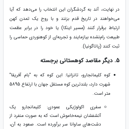
در نهایت، آند به گردشگران این انتخاب را می‌دهد که آیا
می‌خواهند در تاریخ قدم بزنند و با روح یک تمدن کهن
ارتباط برقرار کنند (مسیر اینکا) یا خود را در برابر عظمت
طبیعت رام‌نشده بیازمایند و تجربه‌ای از کوهنوردی حماسی را
ثبت کنند (پاتاگونیا).
5. دیگر مقاصد کوهستانی برجسته
کوه کلیمانجارو، تانزانیا: این کوه که به "بام آفریقا"
شهرت دارد، بلندترین کوه مستقل جهان با ارتفاع 5895
متر است.
سفری اکولوژیکی عمودی: کلیمانجارو یک
آتشفشان نیمه‌خاموش است که به صورت منفرد از
دشت‌های ساوانا سر برآورده است. صعود به آن،