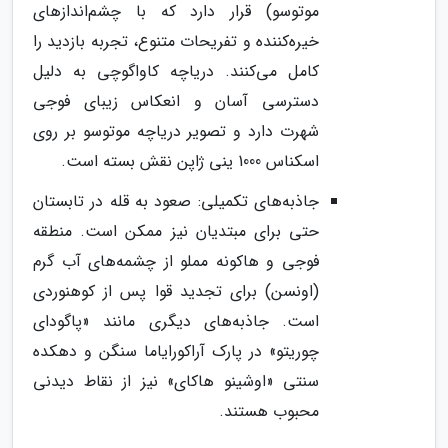
موتوسو) قرار دارد که با چشم‌اندازهای
خیره‌کننده و تفریحات متنوع، تجربه بازدید را
کامل می‌کنند. دریاچه کاواگوچی به دلیل
دسترسی آسان و انعکاس زیبای فوجی
شهرت دارد و تصویر دریاچه موتوسو بر روی
اسکناس 1000 ینی ژاپن نقش بسته است.
جاذبه‌های تکمیلی: صعود به قله در تابستان
حتی برای مبتدیان نیز ممکن است. منطقه
فوجی و هاکونه مملو از چشمه‌های آب گرم
(اونسن) برای تجدید قوا پس از کوهنوردی
است. جاذبه‌های دیگری مانند «پاگودای
چوریتو» در پارک آراکورایاما سنگن و دهکده
سنتی «اوشینو هاکای» نیز از نقاط دیدنی
محبوب هستند.