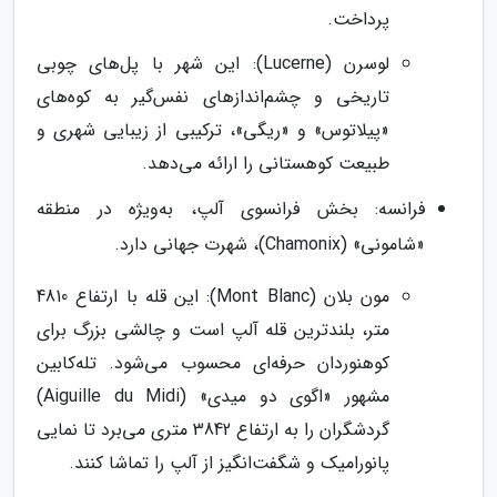
پرداخت.
لوسرن (Lucerne): این شهر با پل‌های چوبی
تاریخی و چشم‌اندازهای نفس‌گیر به کوه‌های
«پیلاتوس» و «ریگی»، ترکیبی از زیبایی شهری و
طبیعت کوهستانی را ارائه می‌دهد.
فرانسه: بخش فرانسوی آلپ، به‌ویژه در منطقه
«شامونی» (Chamonix)، شهرت جهانی دارد.
مون بلان (Mont Blanc): این قله با ارتفاع 4810
متر، بلندترین قله آلپ است و چالشی بزرگ برای
کوهنوردان حرفه‌ای محسوب می‌شود. تله‌کابین
مشهور «اگوی دو میدی» (Aiguille du Midi)
گردشگران را به ارتفاع 3842 متری می‌برد تا نمایی
پانورامیک و شگفت‌انگیز از آلپ را تماشا کنند.