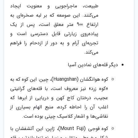
طبیعت، ماجراجویی و معنویت ایجاد
می‌کنند. این صومعه که بر لبه صخره‌ای به
ارتفاع 900 متر معلق است، پس از یک
پیاده‌روی زیارتی قابل دسترسی است و
تجربه‌ای آرام و به دور از ازدحام را فراهم
می‌کند.
دیگر قله‌های نمادین آسیا
کوه هوانگشان (Huangshan)، چین: این کوه که به
«کوه زرد» نیز معروف است، با قله‌های گرانیتی
عجیب، درختان کاج کهن و دریایی از ابرها که
اغلب آن را احاطه کرده، منبع الهام بسیاری از
نقاشی‌ها و اشعار کلاسیک چینی بوده است.
کوه فوجی (Mount Fuji)، ژاپن: این آتشفشان با
شکل مخروطی متقارن و زیبا، نه تنها بلندترین قله