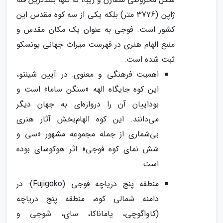
ژاپن (3776 متر) بلکه یکی از سه کوه مقدس این
کشور است. فوجی به عنوان یک مکان مقدس و
منبع الهام هنری در فهرست میراث جهانی یونسکو
ثبت شده است.
اهمیت فرهنگی و معنوی: در آیین شینتو،
این کوه جایگاه الهه «سنگن ساما» است و
بوداییان آن را دروازه‌ای به جهان دیگر
می‌دانند. این کوه الهام‌بخش آثار هنری
بی‌شماری از جمله مجموعه مشهور «سی و
شش نمای کوه فوجی» اثر هوکوسای بوده
است.
منطقه پنج دریاچه فوجی (Fujigoko): در
دامنه شمالی کوه، منطقه پنج دریاچه
(کاواگوچی، یاماناکا، سای، شوجی و