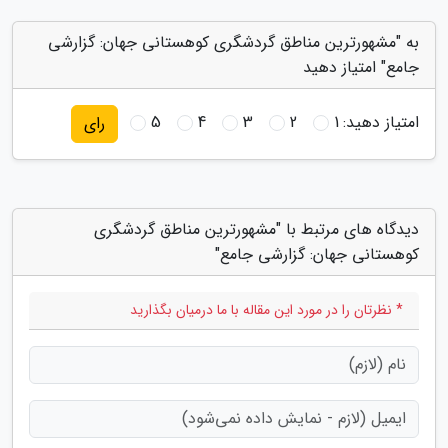
به "مشهورترین مناطق گردشگری کوهستانی جهان: گزارشی
جامع" امتیاز دهید
امتیاز دهید:
1
2
3
4
5
رای
دیدگاه های مرتبط با "مشهورترین مناطق گردشگری
کوهستانی جهان: گزارشی جامع"
* نظرتان را در مورد این مقاله با ما درمیان بگذارید