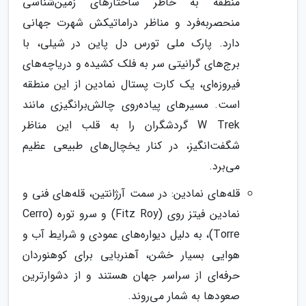
منطقه به خاطر ساختارهای زمین‌شناسی
منحصربه‌فرد و مناظر دراماتیکش شهرت جهانی
دارد. پارک ملی تورس دل پاین در شیلی، با
برج‌های گرانیتی سر به فلک کشیده و دریاچه‌های
فیروزه‌ای، یک کارت پستال نمادین از این منطقه
است. مسیرهای پیاده‌روی چالش‌برانگیزی مانند
W Trek گردشگران را به قلب این مناظر
شگفت‌انگیز، در کنار یخچال‌های طبیعی عظیم
می‌برد.
قله‌های نمادین: در سمت آرژانتین، قله‌های فنی و
نمادین فیتز روی (Fitz Roy) و سرو توره (Cerro
Torre)، به دلیل دیواره‌های عمودی و شرایط آب و
هوایی بسیار خشن، آهنربایی برای کوهنوردان
حرفه‌ای از سراسر جهان هستند و از دشوارترین
صعودها به شمار می‌روند.