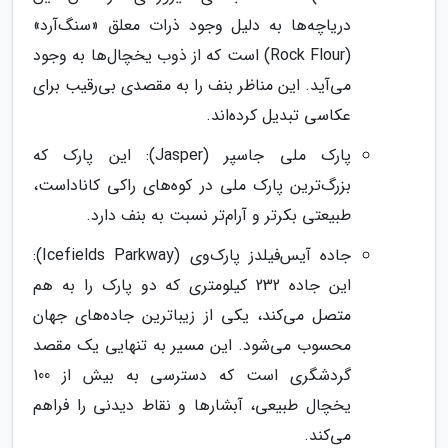
دریاچه‌ها به دلیل وجود ذرات معلق «سنگ‌آرد»
(Rock Flour) است که از ذوب یخچال‌ها به وجود
می‌آید. این مناظر بنف را به مقصدی بی‌رقیب برای
عکاسی تبدیل کرده‌اند.
پارک ملی جاسپر (Jasper): این پارک که
بزرگ‌ترین پارک ملی در کوه‌های راکی کاناداست،
طبیعتی بکرتر و آرام‌تر نسبت به بنف دارد.
جاده آیس‌فیلدز پارک‌وی (Icefields Parkway):
این جاده 232 کیلومتری که دو پارک را به هم
متصل می‌کند، یکی از زیباترین جاده‌های جهان
محسوب می‌شود. این مسیر به تنهایی یک مقصد
گردشگری است که دسترسی به بیش از 100
یخچال طبیعی، آبشارها و نقاط دیدنی را فراهم
می‌کند.