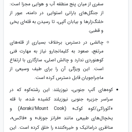
سفری از میان پنج منطقه آب و هوایی مجزا است:
از جنگل‌های بارانی استوایی در دامنه، عبور از
خلنگ‌زارها و بیابان آلپی، تا رسیدن به قله‌ای یخی
و قطبی.
چالشی در دسترس: برخلاف بسیاری از قله‌های
مرتفع، صعود به کلیمانجارو نیاز به مهارت فنی
کوهنوردی ندارد و چالش اصلی، سازگاری با ارتفاع
است. این ویژگی آن را برای طیف وسیعی از
ماجراجویان قابل دسترس کرده است.
کوه‌های آلپ جنوبی، نیوزیلند: این رشته‌کوه که در
سراسر جزیره جنوبی نیوزیلند کشیده شده، با قله
«آئوراکی/کوه کوک» (Aoraki/Mount Cook) و
یخچال‌های طبیعی مانند «فرانز جوزف» و «فاکس»،
مناظری دراماتیک و خیره‌کننده را خلق کرده است. این