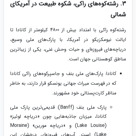
3. رشته‌کوه‌های راکی، شکوه طبیعت در آمریکای
شمالی
رشته‌کوه راکی با امتداد بیش از 4800 کیلومتر از کانادا تا
ایالت نیومکزیکو در آمریکا، با پارک‌های ملی وسیع،
دریاچه‌های فیروزه‌ای و حیات وحش غنی، یکی از زیباترین
مناطق کوهستانی جهان است.
کانادا: پارک‌های ملی بنف و جاسپرکوه‌های راکی کانادا
که در فهرست میراث جهانی یونسکو قرار دارند، به خاطر
مناظر کارت‌پستالی خود مشهورند.
پارک ملی بنف (Banff): قدیمی‌ترین پارک ملی
کانادا، میزبان جاذبه‌هایی چون «دریاچه لوئیز»
(Lake Louise) و «دریاچه مورین» (Moraine
Lake) است. آب‌های فیروزه‌ای درخشان این