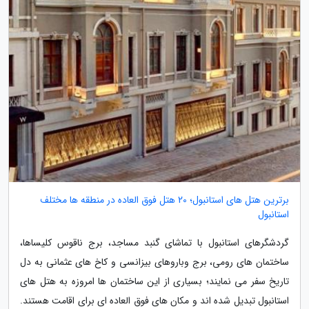
برترین هتل های استانبول؛ 20 هتل فوق العاده در منطقه ها مختلف
استانبول
گردشگرهای استانبول با تماشای گنبد مساجد، برج ناقوس کلیساها،
ساختمان های رومی، برج وباروهای بیزانسی و کاخ های عثمانی به دل
تاریخ سفر می نمایند؛ بسیاری از این ساختمان ها امروزه به هتل های
استانبول تبدیل شده اند و مکان های فوق العاده ای برای اقامت هستند.