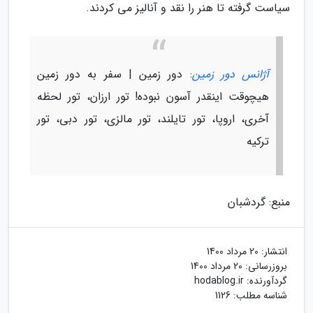
سیاست گرفته تا هنر را نقد و آنالیز می کردند.
آژانس دور زمین
: دور زمین | سفر به دور زمین
هیچوقت اینقدر آسون نبوده! تور ارزان، تور لحظه
آخری، اروپا، تور تایلند، تور مالزی، تور دبی، تور
ترکیه
منبع: گردشبان
انتشار:
20 مرداد 1400
بروزرسانی:
20 مرداد 1400
گردآورنده:
hodablog.ir
شناسه مطلب: 1126