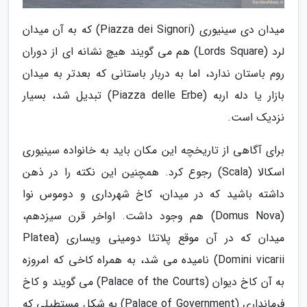
میدان دی سینیوری (Piazza dei Signori) که به آن میدان
لرد (Lords Square) هم می گویند هیچ نشانه ای از دوران
روم باستان ندارد، اما به دربار باستانی که بعدتر به میدان
بازار یا دله اربه (Piazza delle Erbe) تبدیل شد، بسیار
نزدیک است.
برای آگاهی از تاریخچه این مکان باید به خانواده سینیوری
اسکالا (Scala) رجوع کرد. همچنین این نکته را در ذهن
داشته باشید که در میدان، کاخ شهرداری و دوموس نوا
(Domus Nova) هم وجود داشت. اواخر قرن سیزدهم،
میدان که در آن موقع پلاتئا دومینی ویساری (Platea
Domini vicarii) نامیده می شد، به همراه کاخی که امروزه
به آن کاخ دیوان (Palace of the Courts) می گویند و کاخ
فرمانداری (Palace of Government) به شکل مستطیلی که