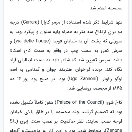
مجسمه اعلام شد.
تنها شرایط ذکر شده استفاده از مرمر کارارا (Carrara) درجه
دو برای ارتفاع سه متر به همراه پایه ستون و پیکره بود، به
صورتی که پشت آن به خیابان فوجه (via delle Fogge) و
سرش کمی به سمت چپ در واقع به سمت کاخ اسکالا
باشد. سپس تعیین شد که شاعر باید به سمت ایتالیای آزاد
نگاه کند. برنده فراخوان، هنرمند جوان و گمنامی به اسم
اوگو زانونی (Ugo Zannoni) بود. در صبح زود روز 14 مه
1865 از مجسمه رونمایی شد.
کاخ شورا (Palace of the Council) هنوز کاملاً تکمیل نشده
بود که تصمیم گرفتند چند مجسمه را بر طاق بالای خیابان
فوجه نصب نمایند. نظر حاکمیت بر نصب سنت زنون (St.
Zenone)، محافظ شهر، بود و این کار به ماجیسترو آنجلو