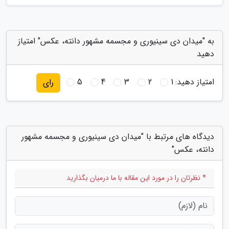
به "میدان دی سینیوری و مجسمه مشهور دانته، عکس" امتیاز
دهید
امتیاز دهید:
1
2
3
4
5
رای
دیدگاه های مرتبط با "میدان دی سینیوری و مجسمه مشهور
دانته، عکس"
* نظرتان را در مورد این مقاله با ما درمیان بگذارید