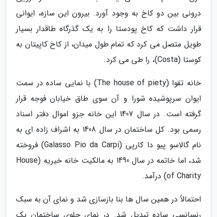
درونی بین دو کاخ به وجود آورد. بیرون این سازه، ایوانی
قرار داشت که کاخ پودستا را به یک گذرگاه طاقدار بسیار
طویل متصل می کرد که تمام طول میدان، از کاخ کاپیتان به
کوستا (Costa)، را طی می کرد.
خانه تقوا (The house of piety) با نمایی ساده در سمت
ایوان سرپوشیده شورا و آن سوی طاق خیابان فوجه قرار
گرفته است. در سال 1407 این خانه جزو اموال دفتر اسناد
رسمی بود. کل ساختمان در سال 1408 به اشراف زاده ای به
نام گالاسو پیو دا کارپی (Galasso Pio da Carpi) فروخته
شد، اما خاتمه در سال 1490 به مالکیت خانه خیریه (House
of Charity) درآمد.
احتمالاً در همین سال ها بنا بازسازی شد و نمای آن به سبک
رنسانسی ساده تبدیل شد. در نمای جلوی ساختمان یک