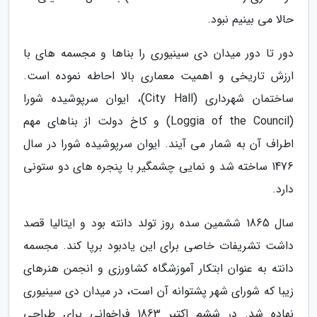
حالا می بینیم نبود.
دور تا دور میدان دی سینیوری را بناها و مجسمه های با
ارزش تاریخی و اهمیت معماری بالا احاطه نموده است.
ساختمان شهرداری (City Hall)، ایوان سرپوشیده شورا
(Loggia of the Council) و کاخ دولت از بناهای مهم
اطراف آن به شمار می آیند. ایوان سرپوشیده شورا در سال
1476 ساخته شد و نمایی چشمگیر با پنجره های دو ستونی
دارد.
سال 1865 ششمین سده روز تولد دانته بود و ایتالیا قصد
داشت تشریفات خاصی برای این یادبود برپا کند. مجسمه
دانته به عنوان ابتکار آموزشگاه کشاورزی و انجمن هنرهای
زیبا که شورای شهر پشتوانه آن است، در میدان دی سینیوری
نهاده شد. در ششم اکتبر 1863 فراخوانی برای طراحی