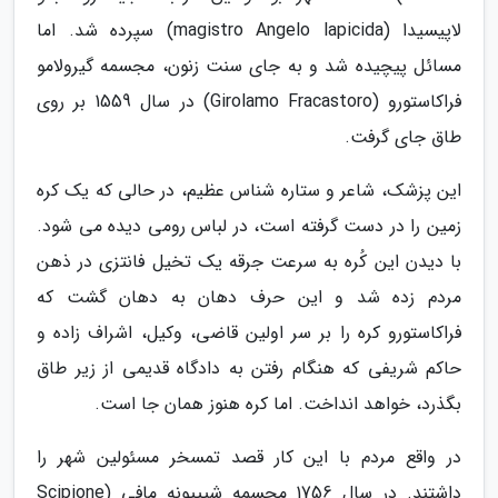
لاپیسیدا (magistro Angelo lapicida) سپرده شد. اما
مسائل پیچیده شد و به جای سنت زنون، مجسمه گیرولامو
فراکاستورو (Girolamo Fracastoro) در سال 1559 بر روی
طاق جای گرفت.
این پزشک، شاعر و ستاره شناس عظیم، در حالی که یک کره
زمین را در دست گرفته است، در لباس رومی دیده می شود.
با دیدن این کُره به سرعت جرقه یک تخیل فانتزی در ذهن
مردم زده شد و این حرف دهان به دهان گشت که
فراکاستورو کره را بر سر اولین قاضی، وکیل، اشراف زاده و
حاکم شریفی که هنگام رفتن به دادگاه قدیمی از زیر طاق
بگذرد، خواهد انداخت. اما کره هنوز همان جا است.
در واقع مردم با این کار قصد تمسخر مسئولین شهر را
داشتند. در سال 1756 مجسمه شیپیونه مافی (Scipione