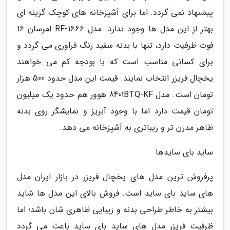
پیشنهاد نمی گردد. اما برای آشپزخانه های کوچک گزینه ای
بهتر از این مدل ها وجود ندارد. مدل 1666-RF امرسان 16
فوت ظرفیت دارد، تنها با بدنه سفید رنگ فراوری می گردد و
برای کسانی مناسب است که با بودجه کم می خواهند
یخچال فریزر انتخاب نمایند. قیمت این مدل حدود 500 هزار
تومان است. مدل 8401BTQ-KF هوور هم حدود یک میلیون
تومان قیمت دارد اما با وجود آبریز و نمایشگر روی بدنه
ظاهر مدرن تر و زیباتری به آشپزخانه می دهد.
ساید بای سایدها
پرفروش ترین مدل های یخچال فریزر در بازار ایران مدل
های ساید بای ساید است. فروش بالای این مدل ها شاید
بیشتر به خاطر طراحی بدنه و زیبایی ظاهری شان باشد؛ اما
ظرفیت فریزر مدل های ساید بای ساید باعث می گردد