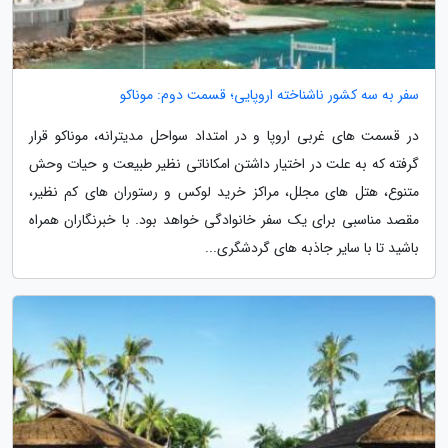
سفر به سه کشور ناشناخته اروپایی؛ قسمت دوم: موناکو
در قسمت های غربی اروپا و در امتداد سواحل مدیترانه، موناکو قرار
گرفته که به علت در اختیار داشتن امکاناتی نظیر طبیعت و حیات وحش
متنوع، هتل های مجلل، مراکز خرید لوکس و رستوران های کم نظیر،
مقصد مناسبی برای یک سفر خانوادگی خواهد بود. با خبرنگاران همراه
باشید تا با سایر جاذبه های گردشگری...