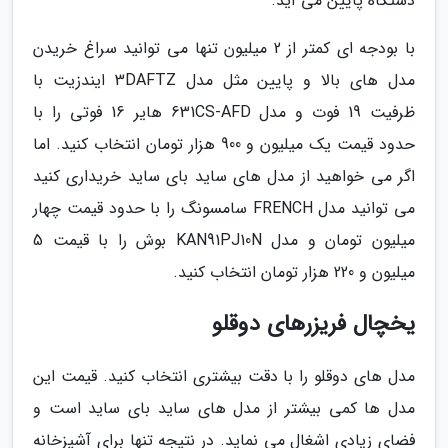
دستگاه پایین می آید.
با بودجه ای کمتر از 2 میلیون تنها می توانید سراغ خریدن
مدل های بالا و پایین مثل مدل 3DAFTZ ایندزیت با
ظرفیت 19 فوت و مدل 631CS-AFD هایر 16 فوتی را با
حدود قیمت یک میلیون و 900 هزار تومان انتخاب کنید. اما
اگر می خواهید از مدل های ساید بای ساید خریداری کنید
می توانید مدل FRENCH سامسونگ را با حدود قیمت چهار
میلیون تومان و مدل KAN91PJ10N بوش را با قیمت 5
میلیون و 220 هزار تومان انتخاب کنید.
یخچال فریزرهای دوقلو
مدل های دوقلو را با دقت بیشتری انتخاب کنید. قیمت این
مدل ها کمی بیشتر از مدل های ساید بای ساید است و
فضای زیادی اشغال می نماید. در نتیجه تنها برای آشپزخانه