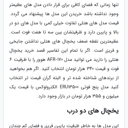
تنها زمانی که فضای کافی برای قرار دادن مدل های عظیمتر
وجود نداشته باشد خریدن این مدل ها پیشنهاد می گردد.
قیمت مدل های هتلی تفاوت خیلی کمی با مدل های دو در
بالا و پایین دارد و ظرفیتشان بین سه تا هفت فوت است.
عظیمترین نقطه ضعف یخچال های هتلی نداشتن جایخی
و فریزر است. اگر با تمام این تفاسیر قصد خرید یخچال
هتلی را دارید می توانید مدل 170-AFR هوور را با ظرفیت 6
فوت و قیمت 340 هزار تومان انتخاب کنید. اگر هم بخواهید
از برندهای شناخته شده تر و البته گران قیمت تر انتخاب
کنید مدل پنج فوتی ERU13500 الکترولوکس با قیمت یک
میلیون و 355 هزار تومان در بازار وجود دارد.
یخچال های دو درب
این مدل ها به خاطر ظرفیت پایین فریزر و فضای کم چندان