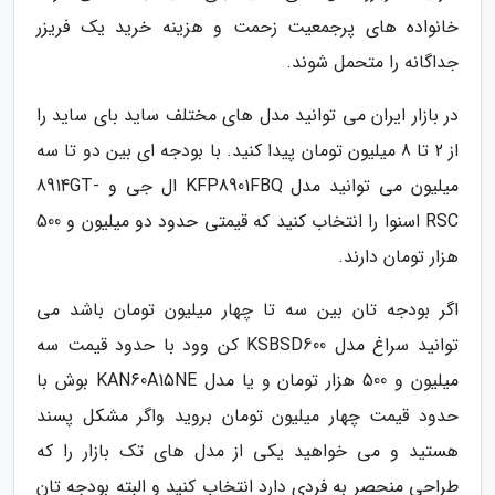
خانواده های پرجمعیت زحمت و هزینه خرید یک فریزر
جداگانه را متحمل شوند.
در بازار ایران می توانید مدل های مختلف ساید بای ساید را
از 2 تا 8 میلیون تومان پیدا کنید. با بودجه ای بین دو تا سه
میلیون می توانید مدل KFP8901FBQ ال جی و 8914GT-
RSC اسنوا را انتخاب کنید که قیمتی حدود دو میلیون و 500
هزار تومان دارند.
اگر بودجه تان بین سه تا چهار میلیون تومان باشد می
توانید سراغ مدل KSBSD600 کن وود با حدود قیمت سه
میلیون و 500 هزار تومان و یا مدل KAN60A15NE بوش با
حدود قیمت چهار میلیون تومان بروید واگر مشکل پسند
هستید و می خواهید یکی از مدل های تک بازار را که
طراحی منحصر به فردی دارد انتخاب کنید و البته بودجه تان