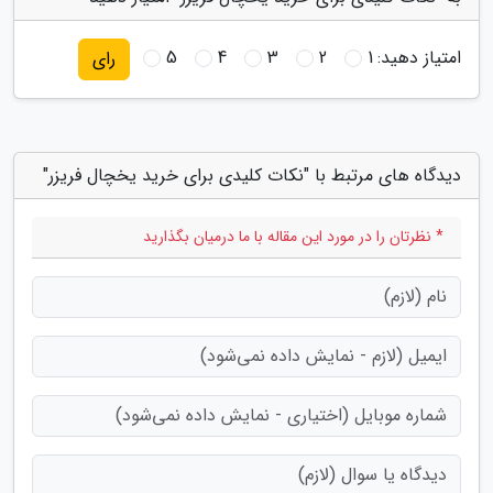
امتیاز دهید:
1
2
3
4
5
رای
دیدگاه های مرتبط با "نکات کلیدی برای خرید یخچال فریزر"
* نظرتان را در مورد این مقاله با ما درمیان بگذارید