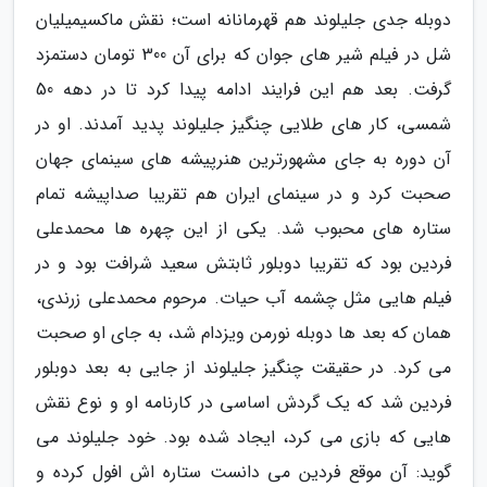
دوبله جدی جلیلوند هم قهرمانانه است؛ نقش ماکسیمیلیان
شل در فیلم شیر های جوان که برای آن 300 تومان دستمزد
گرفت. بعد هم این فرایند ادامه پیدا کرد تا در دهه 50
شمسی، کار های طلایی چنگیز جلیلوند پدید آمدند. او در
آن دوره به جای مشهورترین هنرپیشه های سینمای جهان
صحبت کرد و در سینمای ایران هم تقریبا صداپیشه تمام
ستاره های محبوب شد. یکی از این چهره ها محمدعلی
فردین بود که تقریبا دوبلور ثابتش سعید شرافت بود و در
فیلم هایی مثل چشمه آب حیات. مرحوم محمدعلی زرندی،
همان که بعد ها دوبله نورمن ویزدام شد، به جای او صحبت
می کرد. در حقیقت چنگیز جلیلوند از جایی به بعد دوبلور
فردین شد که یک گردش اساسی در کارنامه او و نوع نقش
هایی که بازی می کرد، ایجاد شده بود. خود جلیلوند می
گوید: آن موقع فردین می دانست ستاره اش افول کرده و