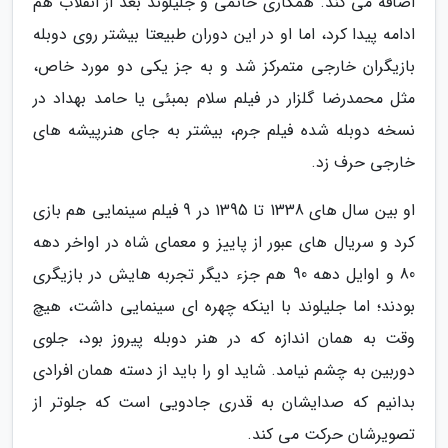
اضافه می کند. همکاری حاتمی و جلیلوند بعد از انقلاب هم
ادامه پیدا کرد، اما او در این دوران طبیعتا بیشتر روی دوبله
بازیگران خارجی متمرکز شد و به جز یکی دو مورد خاص،
مثل محمدرضا گلزار در فیلم سلام بمبئی یا حامد بهداد در
نسخه دوبله شده فیلم جرم، بیشتر به جای هنرپیشه های
خارجی حرف زد.
او بین سال های 1338 تا 1395 در 9 فیلم سینمایی هم بازی
کرد و سریال های عبور از پاییز و معمای شاه در اواخر دهه
80 و اوایل دهه 90 هم جزء دیگر تجربه هایش در بازیگری
بودند؛ اما جلیلوند با اینکه چهره ای سینمایی داشت، هیچ
وقت به همان اندازه که در هنر دوبله پیروز بود، جلوی
دوربین به چشم نیامد. شاید او را باید از دسته همان افرادی
بدانیم که صدایشان به قدری جادویی است که جلوتر از
تصویرشان حرکت می کند.