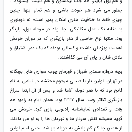
و هم یول براینر، هم جک نیکلسون و هم کلینت ایستوود...
چطور می شود هم خودت باشی و هم تمام اینها! چنین
چیزی فقط با خلاقیت هنری امکان پذیر است؛ نه دوبلوری
به مثابه یک عمل مکانیکی. جلیلوند در مرحله اول، بازیگر
بود، منتها نوع خاصی از هنر بازیگری که در دوران خودش
اهمیت ویژه ای داشت و کسانی بودند که یک عمر اشتیاق و
تلاش شان را پای آن می گذاشتند.
بچه دروازه سعدی شیراز و قهرمان چوب سواری های بچگانه
در تهران، اولین بار با صدای مرحوم محتشم در فیلمی به نام
فاتح بود که با هنر دوبله آشنا شد و پس از آن ابتدا سراغ
بازیگری تئاتر رفت. سال 1337 بود. همان ایام به رادیو هم
رفت و تعدادی نمایشنامه رادیویی بازی کرد. خودش می
گوید همیشه نقش سردار ها و قهرمان ها را به او می دادند.
از همین جا کم کم پایش به دوبله باز شد. حتی اسم اولین