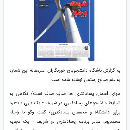
به گزارش باشگاه دانشجویان خبرنگاران، سرمقاله این شماره
به قلم صالح رستمی نوشته شده است.
هوای آسمان پسادکتری ها صافِ صاف است/ نگاهی به
شرایط دانشجوهای پسادکتری در شریف - یک بازی برد-برد
برای دانشگاه و محققان پسادکتری/ گفت وگو با راحله
محمدپور، مدیر برنامه پسادکتری در شریف - یک تجربه