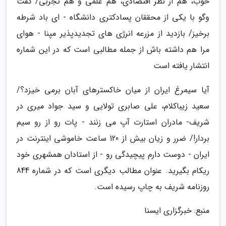
خوب، هم از نظر اقتصادی، هم علمی و هم تجربی/ گفت
وگو با یکی از محققان پسادکتری دانشگاه - ای باد شرطه
برخیز/ بازدید از مزرعه انرژی های تجدیدپذیر مپنا - هوای
مرا هم داشته باش از جمله مطالبی است که در این شماره
انتشار یافته است
آیا سیمرغ ایران از میان خاکسترهای آبان برمی خیزد؟/
سعید زیباکلام، علی صابری تولایی و سید جواد میری در
شریف- مادران استارت آپ می زنند - پات رو از رو سیم
بردار!/ ضرر و زیان بیش از 120 ساعت خاموشی اینترنت در
ایران - دوست دارم پیچیدگی رو - از استادان همشهری خود
ریکام بگیرید. عنوان مطالب دیگری است که در شماره 844
روزنامه شریف به چاپ رسیده است.
منبع: خبرگزاری ایسنا