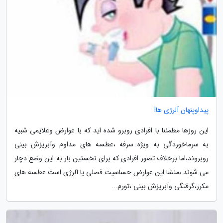
پیداوپنهان آلرژی ها!
این روزها مطمئنا با افرادی روبرو شده اید که با عوارض وعلایمی شبیه
به سرماخوردگی به ویژه سرفه ،عطسه های مداوم وآبریزش بینی
روبروند،اما برخلاف تصور افرادی که برای نخستین بار به این وضع دچار
می شوند ،منشا این عوارض حساسیت فصلی یا آلرژی است.عطسه های
مکرر،گرفتگی وآبریزش بینی ،تورم...