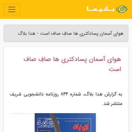
هوای آسمان پسادکتری ها صافِ صاف است - هدا بلاگ
هوای آسمان پسادکتری ها صافِ صاف
است
به گزارش هدا بلاگ، شماره 844 روزنامه دانشجویی شریف
منتشر شد.