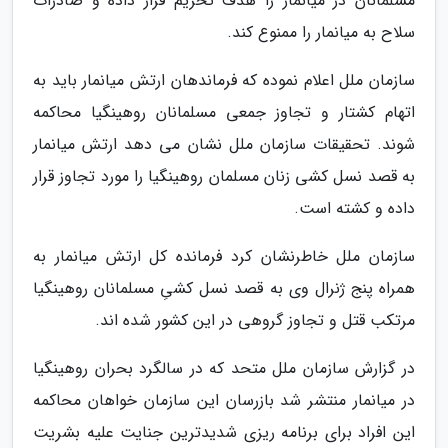
مسلمانان در میانمار را هدف تحریم قرار داده و صادرات
سلاح به میانمار را ممنوع کند.
سازمان ملل اعلام نموده که فرماندهان ارتش میانمار باید به
اتهام کشتار و تجاوز جمعی مسلمانان روهینگیا محاکمه
شوند. تحقیقات سازمان ملل نشان می دهد ارتش میانمار
به قصد نسل کشی زنان مسلمان روهینگیا را مورد تجاوز قرار
داده و کشته است.
سازمان ملل خاطرنشان کرد فرمانده کل ارتش میانمار به
همراه پنج ژنرال وی به قصد نسل کشیِ مسلمانان روهینگیا
مرتکب قتل و تجاوز گروهی در این کشور شده اند.
در گزارش سازمان ملل متحد که در سالگرد بحران روهینگیا
در میانمار منتشر شد بازرسان این سازمان خواهان محاکمه
این افراد برای برنامه ریزی شدیدترین جنایت علیه بشریت