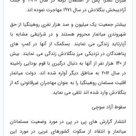
میزان کمتر، پس از استقلال برمه در سال 1948 و جنگ
آزادیبخش بنگلادش در سال 1971 مهاجرت نموده اند.
بیشتر جمعیت یک میلیون و صد هزار نفری روهینگیا از حق
شهروندی میانمار محروم هستند و در شرایطی مشابه با
آپارتاید زندگی می نمایند. بسکمک از آنها در کمپ های
پناهندگان در نزدیکی مرز بنگلادش زندگی می نمایند. بیش
از 140 هزار نفر از آنها به دنبال درگیری با قوم بودایی راخینه
در سال 2012 به مناطق دیگر آواره شده اند. دولت میانمار
اقلیت مسلمان روهینگیا را به عنوان مهاجران غیرقانونی که از
بنگلادش وارد شده اند تلقی می نماید.
سقوط آزاد سوچی
انتشار گزارش های پی در پی در مورد وضعیت مسلمانان
میانمار و انتقاد از سکوت کشورهای غربی در مورد این