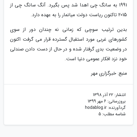
1991 به سانگ چی اهدا شد پس بگیرد. آنگ سانگ چی از
2015 تاکنون ریاست دولت میانمار را به عهده دارد.
بدین ترتیب سوچی که زمانی نه چندان دور از سوی
کشورهای غربی مورد استقبال گسترده قرار می گرفت اکنون
در وضعیت بدی گرفتار شده و در حال از دست دادن صندلی
خود نزد افکار عمومی دنیا است.
منبع: خبرگزاری مهر
انتشار:
22 آذر 1398
بروزرسانی:
6 مهر 1399
گردآورنده:
hodablog.ir
شناسه مطلب: 5