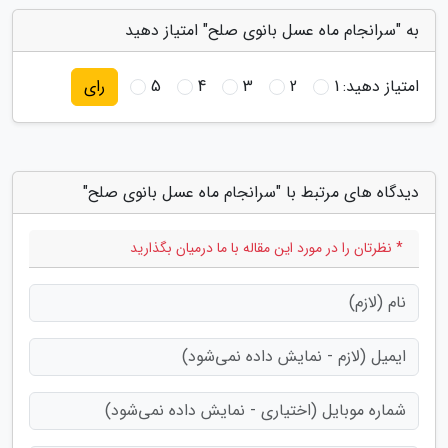
به "سرانجام ماه عسل بانوی صلح" امتیاز دهید
امتیاز دهید:
1
2
3
4
5
رای
دیدگاه های مرتبط با "سرانجام ماه عسل بانوی صلح"
* نظرتان را در مورد این مقاله با ما درمیان بگذارید