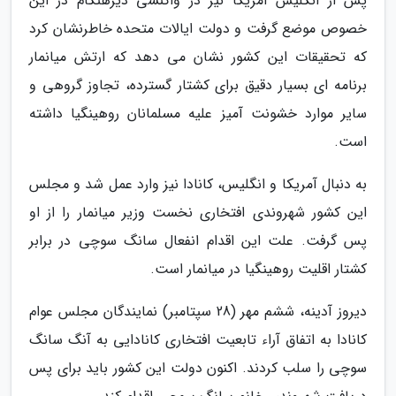
پس از انگلیس آمریکا نیز در واکنشی دیرهنگام در این
خصوص موضع گرفت و دولت ایالات متحده خاطرنشان کرد
که تحقیقات این کشور نشان می دهد که ارتش میانمار
برنامه ای بسیار دقیق برای کشتار گسترده، تجاوز گروهی و
سایر موارد خشونت آمیز علیه مسلمانان روهینگیا داشته
است.
به دنبال آمریکا و انگلیس، کانادا نیز وارد عمل شد و مجلس
این کشور شهروندی افتخاری نخست وزیر میانمار را از او
پس گرفت. علت این اقدام انفعال سانگ سوچی در برابر
کشتار اقلیت روهینگیا در میانمار است.
دیروز آدینه، ششم مهر (28 سپتامبر) نمایندگان مجلس عوام
کانادا به اتفاق آراء تابعیت افتخاری کانادایی به آنگ سانگ
سوچی را سلب کردند. اکنون دولت این کشور باید برای پس