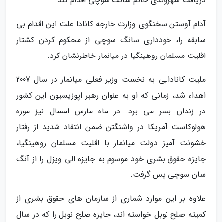
دریافت شهروندی خانم سانگ سوچی اقدام کند.
آدام آوستن سخنگوی وزارت خارجه کانادا علت این اقدام بی
سابقه را، خودداری سانگ سوچی از محکوم کردن کشتار
اقلیت مسلمان روهینگیا در میانمار خاطرنشان کرد.
ملیت کانادایی به نخست وزیر فعلی میانمار در سال 2007
اهداء شد، زمانی که او به عنوان رهبر اپوزیسیون این کشور
در زندان بسر می برد. در ماه مارس امسال نیز موزه
هولوکاست آمریکا در واشنگتن ضمن انتقاد شدید از رفتار
خشونت آمیز دولت میانمار با اقلیت مسلمان روهینگیا،
جایزه حقوق بشری خود موسوم به جایزه الی ویزل را از آنگ
سان سوچی پس گرفت.
علاوه بر این موارد شماری از سازمان های حقوق بشری از
کمیته صلح نوبل خواسته اند، جایزه صلح نوبل را که در سال