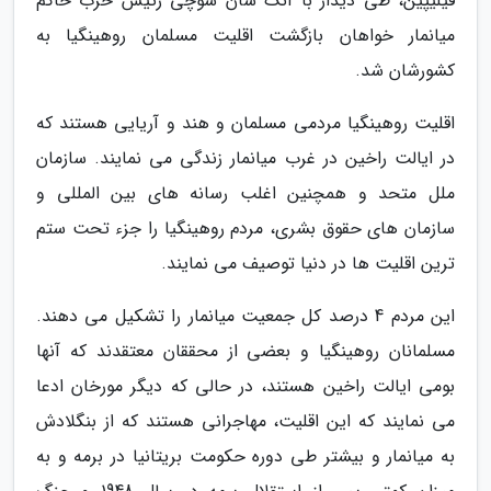
فیلیپین، طی دیدار با آنگ سان سوچی رئیس حزب حاکم
میانمار خواهان بازگشت اقلیت مسلمان روهینگیا به
کشورشان شد.
اقلیت روهینگیا مردمی مسلمان و هند و آریایی هستند که
در ایالت راخین در غرب میانمار زندگی می نمایند. سازمان
ملل متحد و همچنین اغلب رسانه های بین المللی و
سازمان های حقوق بشری، مردم روهینگیا را جزء تحت ستم
ترین اقلیت ها در دنیا توصیف می نمایند.
این مردم 4 درصد کل جمعیت میانمار را تشکیل می دهند.
مسلمانان روهینگیا و بعضی از محققان معتقدند که آنها
بومی ایالت راخین هستند، در حالی که دیگر مورخان ادعا
می نمایند که این اقلیت، مهاجرانی هستند که از بنگلادش
به میانمار و بیشتر طی دوره حکومت بریتانیا در برمه و به