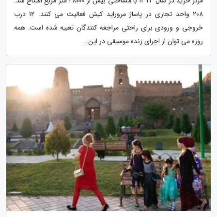
مرکز خرید در سال 1373 با مساحتی بیش از 28000 متر مربع افتتاح شد.
208 واحد تجاری در پاساژ مروراید کیش فعالیت می کنند. 12 درب
خروجی و ورودی برای راحتی مراجعه کنندگان تعبیه شده است. همه
روزه می توان از اجرای زنده موسیقی در این...