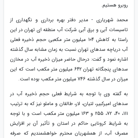
روبرو هستیم.
محمد شهریاری - مدیر دفتر بهره برداری و نگهداری از
تاسیسات آبی و برق آبی شرکت آب منطقه ای تهران در این
راستا به کاهش 104 میلیون متر مکعبی حجم ذخیره فعلی
آب دریاچه سدهای تهران نسبت به زمان مشابه سال گذشته
اشاره نمود و گفت: درحال حاضر میزان ذخیره آب در مخازن
سدهای پنجگانه تهران 642 میلیون متر مکعب است که این
میزان در سال گذشته 746 میلیون متر مکعب بوده است.
به گفته وی با توجه به شرایط فعلی حجم ذخیره آب در
سدهای امیرکبیر، لتیان، لار، طالقان و ماملو نیز که به ترتیب
111، 40، 72، 255 و 163 میلیون متر مکعب است و با توجه
به شرایط کرونایی حاکم در استان و تأثیر آن بر افزایش
مصرف آب، از همشهریان محترم خواهشمندیم که صرفه