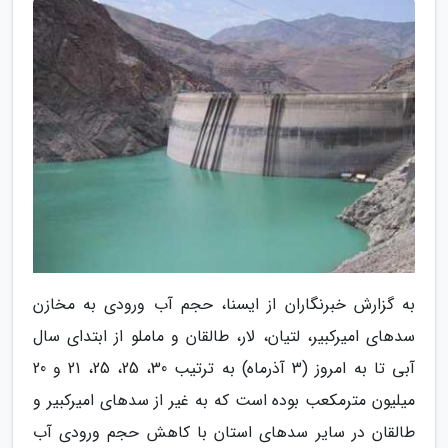
به گزارش خبرنگاران از ایسنا، حجم آب ورودی به مخازن
سدهای امیرکبیر، لتیان، لار، طالقان و ماملو از ابتدای سال
آبی تا به امروز (3 آذرماه) به ترتیب 30، 25، 25، 21 و 20
میلیون مترمکعب بوده است که به غیر از سدهای امیرکبیر و
طالقان در سایر سدهای استان با کاهش حجم ورودی آب