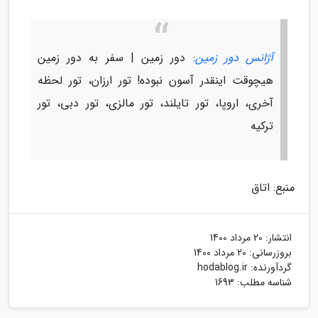
آژانس دور زمین
: دور زمین | سفر به دور زمین
هیچوقت اینقدر آسون نبوده! تور ارزان، تور لحظه
آخری، اروپا، تور تایلند، تور مالزی، تور دبی، تور
ترکیه
منبع: اتاق
انتشار:
20 مرداد 1400
بروزرسانی:
20 مرداد 1400
گردآورنده:
hodablog.ir
شناسه مطلب: 1693