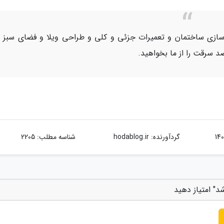
ازسازی ساختمان و تعمیرات جزئی و کلی و طراحی ویلا و فضای سبز 
 سرقت را از ما بخواهید.
گردآورنده:
hodablog.ir
شناسه مطلب: 2205