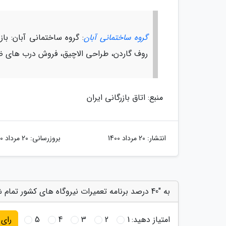
گروه ساختمانی آبان
: گروه ساختمانی آبان: ب
روف گاردن، طراحی الاچیق، فروش درب های ضد
منبع: اتاق بازرگانی ایران
انتشار:
20 مرداد 1400
بروزرسانی:
20 مرداد 1400
به "40 درصد برنامه تعمیرات نیروگاه های کشور تمام شد" امتیاز دهید
امتیاز دهید:
1
2
3
4
5
رای