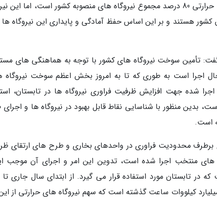
فراوری برق کشور، اضافه نمود: ظرفیت نیروگاه های حرارتی 80 درصد مجموع نیروگاه های منصوبه کشور است، اما این 
صد احتیاج شبکه برق کشور هستند و بر این اساس حفظ آمادگی و پایداری این نیروگاه ها 
 گفت: تأمین سوخت نیروگاه های کشور با توجه به هماهنگی های مست
حال اجرا است به طوری که تا به امروز بخش اعظم سوخت نیروگاه ها
را شده جهت افزایش ظرفیت فراوری نیروگاه ها در تابستان، استف
ت، بدین منظور با شناسایی نقاط قابل بهبود در نیروگاه ها و اجرای 
ه است.
 برطرف محدودیت فراوری در واحدهای بخاری و طرح های ارتقای ظر
ه های منتخب اجرا شده است، تدوین این امر و اجرای آن موجب ای
ی به میزان 300 مگاوات است که در تابستان مورد استفاده قرار می گیرد. از ابتدای سال جاری تا 
ماه میزان فراوری برق نیروگاه های کشور از 270 میلیارد کیلووات ساعت گذشته است که سهم نیروگاه های حرارتی از ا