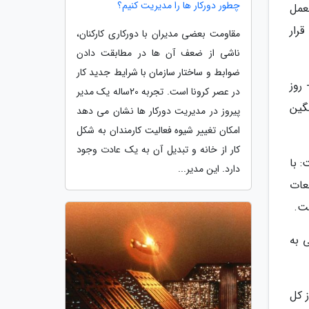
چطور دورکار ها را مدیریت کنیم؟
عمل
رار
مقاومت بعضی مدیران با دورکاری کارکنان،
ناشی از ضعف آن ها در مطابقت دادن
ضوابط و ساختار سازمان با شرایط جدید کار
گاوات ساعت - روز
در عصر کرونا است. تجربه 20ساله یک مدیر
اساسی و سنگین
پیروز در مدیریت دورکار ها نشان می دهد
امکان تغییر شیوه فعالیت کارمندان به شکل
کار از خانه و تبدیل آن به یک عادت وجود
د، گفت: با
دارد. این مدیر...
عات
 به
 کل