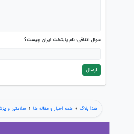
سوال اتفاقی: نام پایتخت ایران چیست؟
ارسال
هدا بلاگ
»
همه اخبار و مقاله ها
»
سلامتی و پز