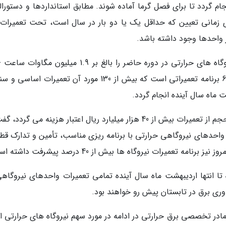
گردد تا برای فصل گرما آماده شوند. مطابق استانداردها و دستورال
 زمانی تعیین که حداقل یک یا دو بار در سال است، تحت تعمیرات ق
از واحدها وجود داشته باشد.
وی حجم تعمیرات برنامه ریزی شده واحدهای نیروگاه های حرارتی در دوره حاضر را بالغ بر 1.9 میلیون م
برشمرد و اضافه نمود: این حجم تعمیرات شامل 690 برنامه تعمیراتی است که بیش از 130 مورد آن تعمیرات 
ت ماه سال آینده انجام گردد.
این مقام مسئول با اشاره به اینکه برای اجرای این حجم از تعمیرات بیش از 40 هزار میلیارد ریال اعتبار هزینه می گرد
احدهای نیروگاهی حرارتی با برنامه ریزی مناسب، تأمین و تدارک قط
 تعمیرات نیروگاه ها بیش از 40 درصد پیشرفت داشته است.
 تا انتها اردیبهشت ماه سال آینده تمامی تعمیرات واحدهای نیروگاهی
وری برق در تابستان پیش رو خواهند بود.
ر تخصصی برق حرارتی در ادامه در مورد سهم نیروگاه های حرارتی از