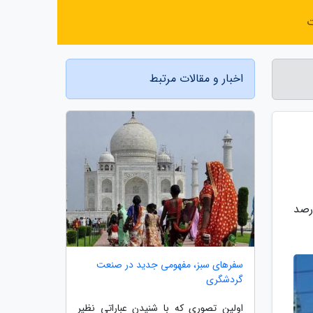
ت
اخبار و مقالات مرتبط
گاه های شرکت برق حرارتی گفت: از نیمه دوم شهریورماه تا به امروز بیش از 40 درصد
سفرهای سبز، مفهومی جدید در صنعت
گردشگری
اولین تصوری که با شنیدن عباراتی نظیر