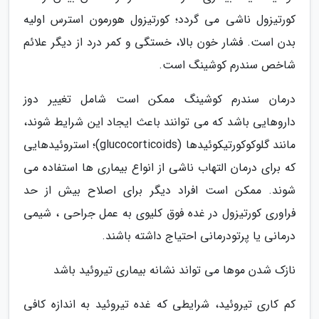
کورتیزول ناشی می گردد؛ کورتیزول هورمون استرس اولیه
بدن است. فشار خون بالا، خستگی و کمر درد از دیگر علائم
شاخص سندرم کوشینگ است.
درمان سندرم کوشینگ ممکن است شامل تغییر دوز
داروهایی باشد که می توانند باعث ایجاد این شرایط شوند،
مانند گلوکوکورتیکوئیدها (glucocorticoids)؛ استروئیدهایی
که برای درمان التهاب ناشی از انواع بیماری ها استفاده می
شوند. ممکن است افراد دیگر برای اصلاح بیش از حد
فراوری کورتیزول در غده فوق کلیوی به عمل جراحی ، شیمی
درمانی یا پرتودرمانی احتیاج داشته باشند.
نازک شدن موها می تواند نشانه بیماری تیروئید باشد
کم کاری تیروئید، شرایطی که غده تیروئید به اندازه کافی