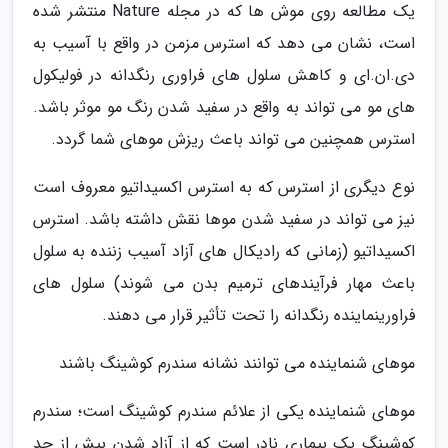
یک مطالعه روی موش ها که در مجله Nature منتشر شده
است، نشان می دهد که استرس مزمن در واقع با آسیب به
دی.ان.ای و کاهش سلول های فراوری رنگدانه در فولیکول
های مو می تواند به واقع در سفید شدن رنگ مو موثر باشد.
استرس همچنین می تواند باعث ریزش موهای شما گردد.
نوع دیگری از استرس که به استرس اکسیداتیو معروف است
نیز می تواند در سفید شدن موها نقش داشته باشد. استرس
اکسیداتیو (زمانی که رادیکال های آزاد آسیب زننده به سلول
باعث مهار فرآیندهای ترمیم بدن می شوند) سلول های
فراورینماینده رنگدانه را تحت تأثیر قرار می دهند.
موهای شنماینده می توانند نشانه سندرم کوشینگ باشند
موهای شنماینده یکی از علائم سندرم کوشینگ است؛ سندرم
کوشینگ یک بیماری نادر است که از آزاد شدن بیش از حد