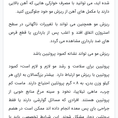
شده اید، می توانید با مصرف خوارکی هایی که آهن بالایی
دارند یا مکمل های آهن از ریزش مو خود جلوگیری کنید.
ریزش مو همچنین می تواند با تغییرات ناگهانی در سطح
استروژن اتفاق افتد و اغلب پس از بارداری یا قطع قرص
های ضد بارداری مشاهده می گردد.
ریزش مو می تواند نشانه کمبود پروتیین باشد
پروتیین برای سلامت و رشد مو لازم و لازم است؛ کمبود
پروتیین با ریزش مو ارتباط دارد. بیشتر بزرگسالان به ازای هر
کیلو وزن بدن، به 0.8 گرم پروتئین احتیاج دارند. ماست کم
چرب، ماهی تیلاپیا، نخود و سینه مرغ منابع خوبی از
پروتیین هستند. افرادی که مسائل گوارشی دارند یا فقط
جراحی بای پس معده انجام داده اند ممکن است در هضم
پروتئین دچار مشکل شوند. این شرایط تخصصی باید با