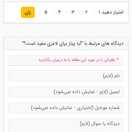
امتیاز دهید:
1
2
3
4
5
رای
دیدگاه های مرتبط با "آیا پیاز برای لاغری مفید است؟"
* نظرتان را در مورد این مقاله با ما درمیان بگذارید