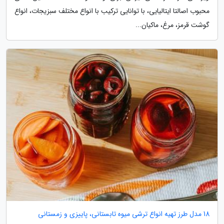
محبوب اصالتا ایتالیایی، با توانایی ترکیب با انواع مختلف سبزیجات، انواع
گوشت قرمز، مرغ، ماکیان...
18 مدل طرز تهیه انواع ترشی میوه تابستانی، پاییزی و زمستانی