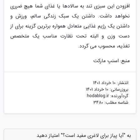
افزودن این سبزی تند به سالادها یا غذای شما هیچ ضرری
نخواهد داشت. داشتن یک سبک زندگی سالم، ورزش و
داشتن یک رژیم غذایی متعادل همواره برترین گزینه برای از
دست وزن و البته تحت نظارت مناسب یک متخصص
تغذیه، محسوب می گردد.
منبع: اسنپ مارکت
انتشار:
10 خرداد 1401
بروزرسانی:
10 خرداد 1401
گردآورنده:
hodablog.ir
شناسه مطلب: 3480
به "آیا پیاز برای لاغری مفید است؟" امتیاز دهید