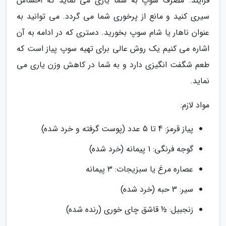
فرایند. مصرف سوپ به شما یاری می نماید که احساس
سیری کنید و مانع از پرخوری شما می گردد. می توانید به
عنوان ناهار یا شام سوپ بخورید. دستری که در ادامه به آن
اشاره می کنیم یک روش عالی برای تهیه سوپ پیاز است که
طعم شگفت انگیزی دارد و به شما در کاهش وزن یاری می
نماید.
مواد لازم:
پیاز قرمز: 4 تا 5 عدد (پوست گرفته و خرد شده)
گوجه فرنگی: 1 پیمانه (خرد شده)
عصاره مرغ یا سبزیجات: 3 پیمانه
سیر: 3 حبه (خرد شده)
زنجبیل: ½ قاشق چای خوری (رنده شده)