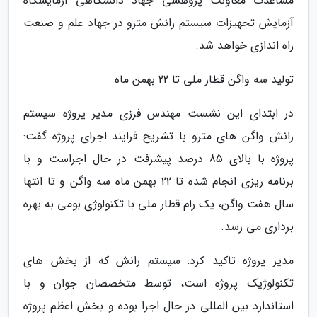
مساعدت معاونت پژوهشی جهاد دانشگاهی آزمایشگاه
آزمایش تجهیزات سیستم رانش مترو در جهاد علم و صنعت
راه اندازی خواهد شد.
تولید سه واگن قطار ملی تا 22 بهمن ماه
در ابتدای این نشست مهندس فرزی مدیر پروژه سیستم
رانش واگن های مترو با تشریح فرایند اجرای پروژه گفت:
پروژه با بالای 85 درصد پیشرفت در حال اجراست و با
برنامه ریزی انجام شده تا 22 بهمن ماه سه واگن و تا انتها
سال هفت واگن، یک رام قطار ملی با تکنولوژی بومی به بهره
برداری می رسد.
مدیر پروژه تاکید کرد: سیستم رانش که از بخش های
تکنولوژیک پروژه است، توسط متخصصان جوان و با
استاندارد بین المللی در حال اجرا بوده و بخش اعظم پروژه