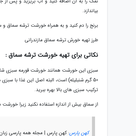
نمک را به آن اضافه کنید و آب بریزید و پس از ج
بیاندازد.
برنج را دم کنید و به همراه خورشت ترشه سماق و سا
طرز تهیه خورش ترشه سماق مازندرانی
نکاتی برای تهیه خورشت ترشه سماق :
50 گرم شنبلیله) است، البته اصل این غذا با سب
ترکیب سبزی های بالا بهره ببرید.
از سماق بیش از اندازه استفاده نکنید زیرا خورشت ش
کهن پارس
: کهن پارس | مجله همه پارسی زبان 