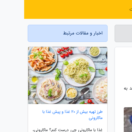
ت
اخبار و مقالات مرتبط
 به
طرز تهیه بیش از 20 غذا و پیش غذا با
ماکارونی
غذا با ماکارونی چی درست کنم؟ ماکارونی،