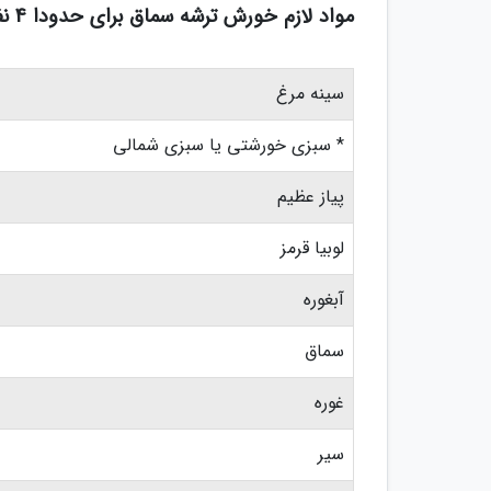
مواد لازم خورش ترشه سماق برای حدودا 4 نفر :
سینه مرغ
* سبزی خورشتی یا سبزی شمالی
پیاز عظیم
لوبیا قرمز
آبغوره
سماق
غوره
سیر