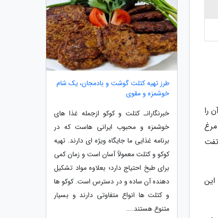
طرز تهیه کتلت گوشت و بادمجان، یک شام
خوشمزه و مقوی
ن را
خبرنگارانـ کتلت و کوکو ازجمله غذا های
مرغ
خوشمزه و محبوب ایرانی هاست که در
برنامه غذایی ما جایگاه ویژه ای دارند. تهیه
تفت
کوکو و کتلت معمولاً آسان است و زمان کمی
برای طبخ احتیاج دارد؛ بعلاوه مواد تشکیل
این
دهنده آن ساده و در دسترس است. کوکو ها
و کتلت ها انواع متفاوتی دارند و بسیار
متنوع هستند....