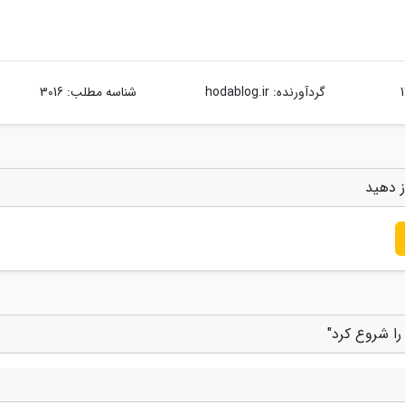
گردآورنده:
hodablog.ir
شناسه مطلب: 3016
ز دهید
ا شروع کرد"