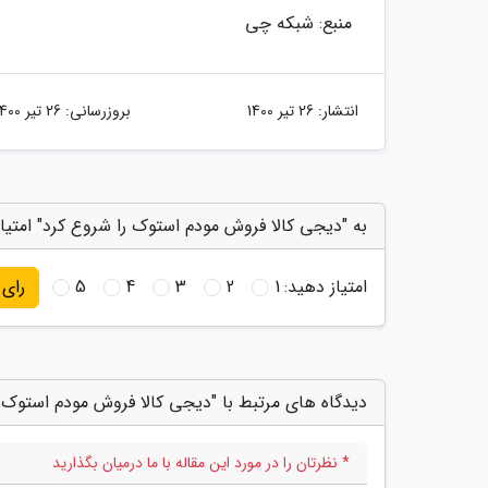
منبع: شبکه چی
انتشار:
26 تیر 1400
بروزرسانی:
26 تیر 1400
به "دیجی کالا فروش مودم استوک را شروع کرد" امتیا
امتیاز دهید:
1
2
3
4
5
رای
دیدگاه های مرتبط با "دیجی کالا فروش مودم استوک ر
* نظرتان را در مورد این مقاله با ما درمیان بگذارید