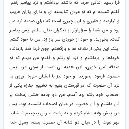
فرا رسید اندکى خرما که داشتم برداشتم و نزد پیامبر رفتم.
گفتم شنیده ام که تو مردى شایسته اى و دارای یاران غریب
و نیازمند و فقیری و این چیزى است که براى صدقه نزد من
بود و من شما را سزاوارتر از دیگران بدان یافتم. پس پیامبر
گفت: بخورید. و خود از خوردن سر باز زد. من با خود گفتم:
اینک این یکى از نشانه ها و بازگشتم. چون فردا شد بازمانده
خرماها را برداشتم و نزد او رفتم و گفتم: من دیدم که تو
صدقه نمى خورى، این هدیه اى است از سوى من. پس
حضرت فرمود: بخورید. و خود نیز با ایشان خورد. روزى به
نزد آن حضرت که در قبرستان بقیع به تشییع جنازه یکى از
اصحاب خود رفته بود آمدم، من دو جامه خشن زمخت بر
تن داشتم و آن حضرت در میان اصحاب نشسته بود، پس
من پیش رفته سلام کردم و به پشت سرش پیچیدم تا شاید
مهر نبوت را در میان دو شانه آن حضرت ببینم، رسول خدا