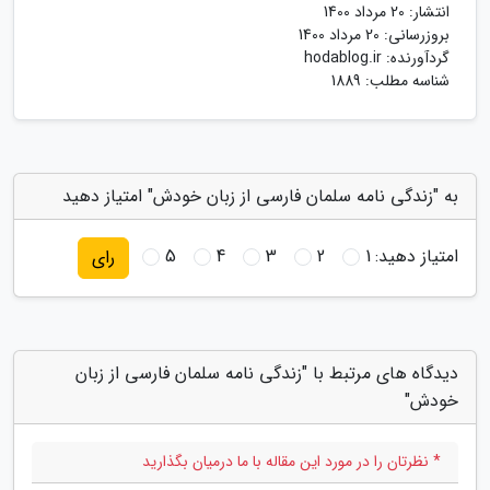
انتشار:
20 مرداد 1400
بروزرسانی:
20 مرداد 1400
گردآورنده:
hodablog.ir
شناسه مطلب: 1889
به "زندگی نامه سلمان فارسی از زبان خودش" امتیاز دهید
امتیاز دهید:
1
2
3
4
5
رای
دیدگاه های مرتبط با "زندگی نامه سلمان فارسی از زبان
خودش"
* نظرتان را در مورد این مقاله با ما درمیان بگذارید