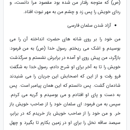
(ص) که متوجه رفتار من شده بود مقصود مرا دانست، و
رداى خویش را پس زد و چشم من به مهر نبوت افتاد.
آزاد شدن سلمان فارسی
من خود را بر روى شانه هاى حضرت انداخته آن را مى
بوسیدم و اشک می ریختم. رسول خدا (ص) به من فرمود:
بازگرد، من پیش روى او آمده در برابرش نشستم و سرگذشت
خویش را تا به آخر براى او شرح دادم، رسول خدا به شگفت
فرو رفت و از این که اصحابش این جریان را می شنیدند
شادمان گشت. پس دانستم که این همان پیامبر است. پس
به دست و پاى او افتادم و می بوسیدم و گریه مى کردم.
سپس به من فرمود: اى سلمان خود را از صاحب خویش باز
خر. و من خود را از صاحب خویش باز خریدم که در برابر،
سیصد ساقه نخل را براى او در زمین بکارم تا بگیرد و چهل