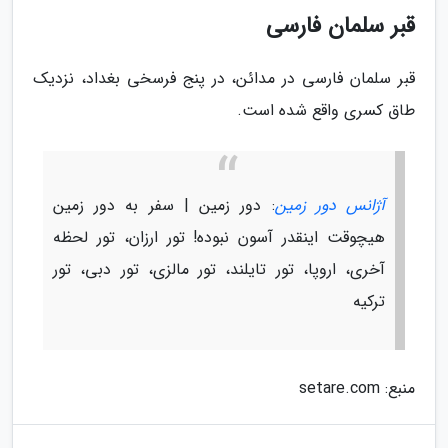
قبر سلمان فارسی
قبر سلمان فارسی در مدائن، در پنج فرسخی بغداد، نزدیک
طاق کسری واقع شده است.
آژانس دور زمین
: دور زمین | سفر به دور زمین
هیچوقت اینقدر آسون نبوده! تور ارزان، تور لحظه
آخری، اروپا، تور تایلند، تور مالزی، تور دبی، تور
ترکیه
منبع: setare.com