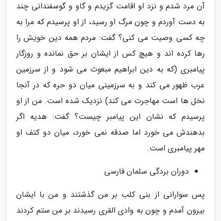
آن مرد شدم و نزد او اقامت گزیدم و گاو و گوسفندانى چند
به دست آوردم و چون مرگ او رسید، از او پرسیدم که مرا به
چه کسى وصیت مى کنى؟ گفت: مردم همه دین خویش را
رها کرده اند و هیچ کس از ایشان بر حق نمانده و روزگار
پیامبرى (که به دین ابراهیم مبعوث مى شود و از سرزمین
عرب ظهور مى کند و به سرزمینى میان دو حره که در آنجا
نخل ها است مهاجرت مى کند) نزدیک شده است. من از او
پرسیدم که نشان این پیامبر چیست؟ گفت: هدیه اگر
بدهندش مى خورد اما صدقه نمى خورد، میان دو کتف او
مهر پیامبرى است.
دوران بردگی سلمان فارسی
پس سوارانى از بنى کلب بر من گذشتند و من با ایشان
بیرون آمدم و چون به وادى القرى رسیدند بر من ستم کردند