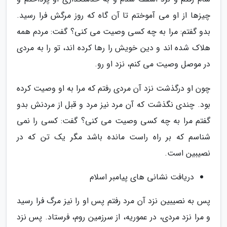
چیزها از او می آموختم تا آن گاه که روز مرگش فرا رسید.
بدو گفتم: مرا به چه کسى وصیت مى کنى؟ گفت: مردم همه
هلاک شده اند و دین خویش را رها کرده اند، تو را به مردى
در موصل وصیت مى کنم، نزد او رو.
چون او درگذشت نزد آن مردى رفتم که مرا به او وصیت کرده
بود. چندى نگذشت که آن مرد نیز مرد و قبل از مردنش بدو
گفتم مرا به چه کسى وصیت مى کنى؟ گفت: کسى را نمى
شناسم که بر راه راست مانده باشد مگر یک تن که در
نصیبین است.
دریافت نشانی های پیامبر اسلام
پس به نصیبین نزد آن مرد رفتم پس او را نیز مرگ فرا رسید
و مرا نزد مردى، در عموریه، از سرزمین روم، فرستاد. پس نزد