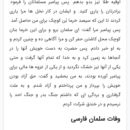
اوقیه طلا نیز بدو بدهم. پس پیامبر مسلمانان را فرمود:
برادرتان را یارى کنید. و ایشان در کار نخل ها مرا یارى
کردند تا این که سیصد خرما بُن کوچک براى من حاصل آمد.
پس پیامبر مرا گفت: اى سلمان برو و براى این خرما بنان
کوچک محل کاشتن حفر کن و مرا آگاهى ده و چنین کردم و
به او خبر دادم. پس حضرت به دست خویش آنها را در
آنجاها به زمین کرد و به خدا که تمام آنها گرفت و حتى
یکى از آنها نیز خشک نگردید و از یکى از غزوه ها مالى براى
پیامبر آورده بودند، به من بخشید و گفت: حق آزاد بودن
خویش را بپرداز و من پرداختم و آزاد شدم. و به علت
گرفتارى و بردگی اى که داشتم جنگ بدر و جنگ احد را
نرسیدم و در خندق شرکت کردم.
وفات سلمان فارسی