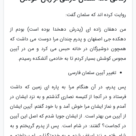
روایت کرده اند که سلمان گفت:
من دهقان زاده اى (پدرش دهخدا بوده است) بودم از
دهکده جى اصفهان و پدرم چندان مرا دوست می داشت که
همچون دوشیزگان در خانه حبس می کرد و من در آیین
مجوس کوشش بسیار کردم تا به خادمى آتشکده رسیدم.
تغییر آیین سلمان فارسی
پس پدرم، در آن هنگام مرا به پاره اى زمین که داشت
فرستاد و در آنجا از کنیسه نصارى گذشتم و به نزد ایشان در
آمدم و نماز ایشان مرا خوش آمد و با خود گفتم: آیین ایشان
از آیین من بهتر است. از ایشان جویا شدم که اصل این آیین
در کجاست؟ گفتند: در شام است. پس از پدرم گریختم و به
شام رفتم و نزد اسقف شدم و به خدمتگذارى او پرداختم و