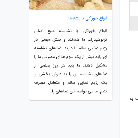
انواع خوراکی با نشاسته
انواع خوراکی با نشاسته منبع اصلی
کربوهیدرات ما هستند و نقش مهمی در
رژیم غذایی سالم ما دارند. غذاهای نشاسته
ای باید بیش از یک سوم غذای مصرفی ما را
تشکیل دهند. ما باید هر روز بعضی از
غذاهای نشاسته ای را به عنوان بخشی از
یک رژیم غذایی سالم و متعادل مصرف
کنیم. ما می توانیم این غذاهای را...
رید تا جو پرک به