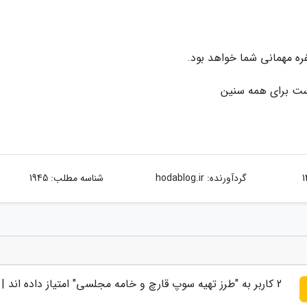
ه مهمانی شما خواهد بود.
است برای همه سنین
گردآورنده:
hodablog.ir
شناسه مطلب: 1945
2
کاربر به "
طرز تهیه سوپ قارچ و خامه مجلسی
" امتیاز داده اند |