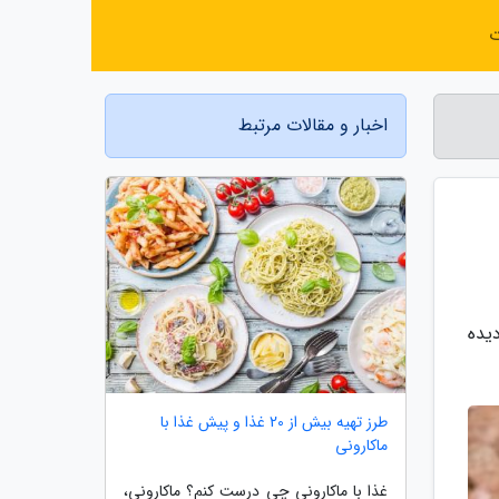
ت
اخبار و مقالات مرتبط
یده
طرز تهیه بیش از 20 غذا و پیش غذا با
ماکارونی
غذا با ماکارونی چی درست کنم؟ ماکارونی،