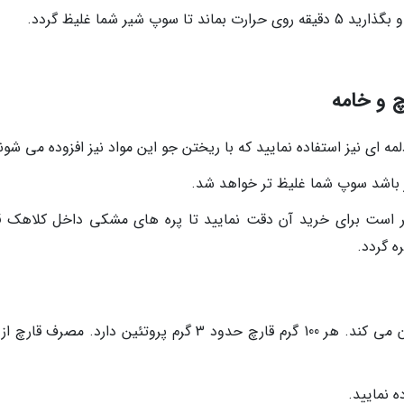
شیر شما غلیظ گردد.
 و خامه
مه ای نیز استفاده نمایید که با ریختن جو این مواد نیز افزوده می شون
 باشد سوپ شما غلیظ تر خواهد شد.
تر است برای خرید آن دقت نمایید تا پره های مشکی داخل کلاهک ق
ه گردد.
مصرف قارچ کمبود ویتامین D در بدن را جبران می کند. هر 100 گرم قارچ حدود 3 گرم پروتئین دارد. مصرف 
 نمایید.