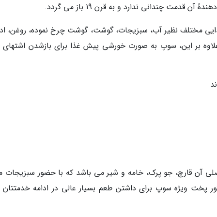
دمت چندانی ندارد و به قرن 19 باز می گردد.
ذایی مختلف نظیر آب، سبزیجات، گوشت، گوشت چرخ نموده، روغن، ادو
لاوه بر این، سوپ به صورت خورشی پیش غذا برای بازشدن اشتهای اف
د
اصلی آن قارچ، جو پرک، خامه و شیر می باشد که با حضور سبزیجات م
پخت ویژه سوپ برای داشتن طعم بسیار عالی در ادامه خدمتتان ار