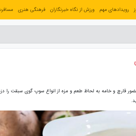
رویدادهای مهم
ورزش از نگاه خبرنگاران
فرهنگی هنری
مسافر
ور قارچ و خامه به لحاظ طعم و مزه از انواع سوپ گوی سبقت را دزد
د.