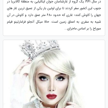
در سال 1961 یک گروه از غارشناسان جوان ایتالیایی به منطقۀ کالابریا در
جنوب این کشور سفر کردند تا برای اولین بار یکی از عمیق ترین غار های
جهان را کاوش کنند؛ غاری که حدود 680 متر عمق دارد و کاوش در آن
شبیه به سفری به اعماق زمین است. حالا میکل آنجلو فرامارتینو فیلم
سوراخ را بر اساس ماجرای...