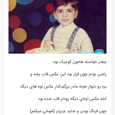
چقدر خواسته هامون کوچیک بود...
راضی بودم چون قرار بود این عکس قاب بشه و
بره رو دیوارِ خونه مادر بزرگم،کنارِ عکسِ نوه های دیگه.
آخه عکسِ اونای دیگه زودتر قاب شده بود
چون فرنگ بودن و شاید عزیزتر (شوخی میکنم)