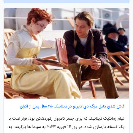
فاش شدن دلیل مرگ دی کاپریو در تایتانیک 25 سال پس از اکران
فیلم رمانتیک تایتانیک که برای جیمز کامرون رکوردشکن بود، قرار است با
یک نسخه بازسازی شده، در روز 14 فوریه 2023 به سینما ها بازگردد. به