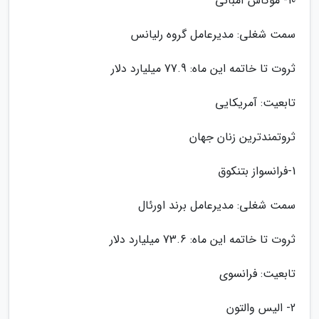
10- موکاش آمبانی
سمت شغلی: مدیرعامل گروه رلیانس
ثروت تا خاتمه این ماه: 77.9 میلیارد دلار
تابعیت: آمریکایی
ثروتمندترین زنان جهان
1-فرانسواز بتنکوق
سمت شغلی: مدیرعامل برند اورئال
ثروت تا خاتمه این ماه: 73.6 میلیارد دلار
تابعیت: فرانسوی
2- الیس والتون