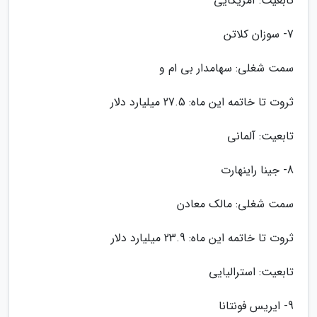
تابعیت: آمریکایی
7- سوزان کلاتن
سمت شغلی: سهامدار بی ام و
ثروت تا خاتمه این ماه: 27.5 میلیارد دلار
تابعیت: آلمانی
8- جینا راینهارت
سمت شغلی: مالک معادن
ثروت تا خاتمه این ماه: 23.9 میلیارد دلار
تابعیت: استرالیایی
9- ایریس فونتانا