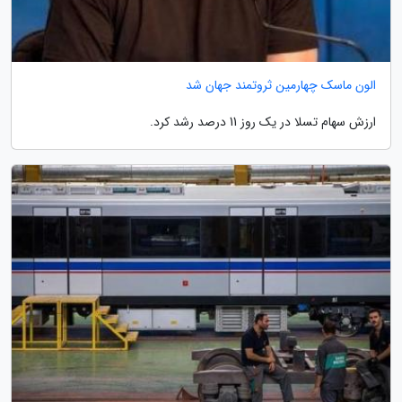
الون ماسک چهارمین ثروتمند جهان شد
ارزش سهام تسلا در یک روز 11 درصد رشد کرد.