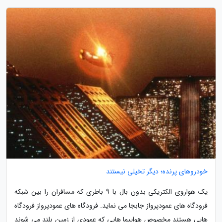
خودروهای پرنده؛ دیگر تخیلی نیستند
یک هواروی الکتریکی بدون بال با 9 باطری که مسافران را بین شبکه
فرودگاه های عمودپرواز جابجا می نماید. فرودگاه های عمودپرواز فرودگاه
هایی هستند مخصوص هواپیما هایی که عمودی از زمین بلند می شوند