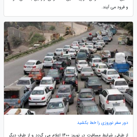
و فرود می آیند.
دور سفر نوروزی را خط بکشید
از طرفی شرایط مسافرت در نوروز 1400 اعلام می گردد و از طرف دیگر