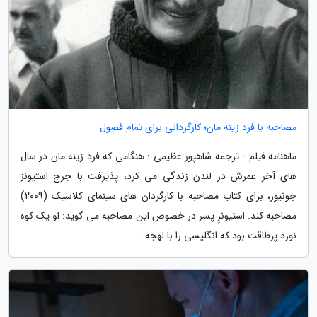
مصاحبه با فرد زینه مان؛ کارگردانی برای تمام فصول
ماهنامه فیلم - ترجمه شاهپور عظیمی : هنگامی که فرد زینه مان در سال
های آخر عمرش در لندن زندگی می کرد، پذیرفت با جرج استیونز
جونیور، برای کتاب مصاحبه با کارگردان های سینمای کلاسیک (2009)
مصاحبه کند. استیونزِ پسر در خصوص این مصاحبه می گوید: او یک کوه
نورد پرطاقت بود که انگلیسی را با لهجه...