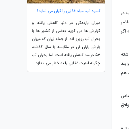
کمبود آب، مواد غذایی را گران می نماید؟
ب در
اضر
میزان بارندگی در دنیا کاهش یافته و
اگر
گزارش ها می گوید بعضی از کشور ها با
بحران آب روبرو اند. از جمله ایران که میزان
بارش باران آن در مقایسه با سال گذشته
خش عراقی تالاب این است که در 20 روز گذشته
53 درصد کاهش یافته است. اما بحران آب
ایط
چگونه امنیت غذایی را به خطر می اندازد.
 هم
ساس
افق
د و