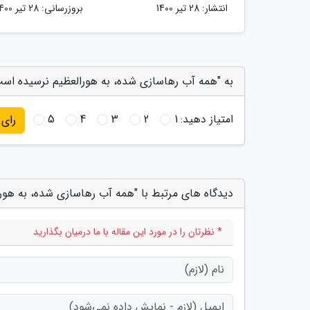
انتشار:
28 تیر 1400
بروزرسانی:
28 تیر 1400
به "همه آب رهاسازی شده، به هورالعظیم نرسیده است
امتیاز دهید:
1
2
3
4
5
رای
دیدگاه های مرتبط با "همه آب رهاسازی شده، به هور
* نظرتان را در مورد این مقاله با ما درمیان بگذارید