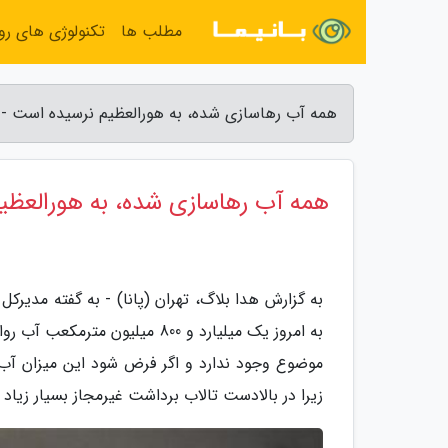
مطلب ها
تکنولوژی های روز
همه آب رهاسازی شده، به هورالعظیم نرسیده است - 
همه آب رهاسازی شده، به هورالعظی
به گزارش هدا بلاگ، تهران (پانا) - به گفته مدی
به امروز یک میلیارد و 800 می
موضوع وجود ندارد و اگر فرض شود این میزان آب
زیرا در بالادست تالاب برداشت غیرمجاز بسیار زیاد