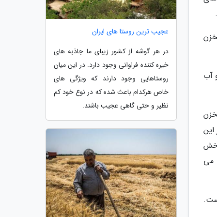
عجیب ترین روستا های ایران
ه سه 15 هزار هکتار، مخزن
در هر گوشه از کشور زیبای ما جاذبه های
خیره کننده فراوانی وجود دارد. در این میان
 آب
روستاهایی وجود دارند که ویژگی های
خاص هرکدام باعث شده که در نوع خود کم
نظیر و حتی گاهی عجیب باشند.
خزن
ر این
بخش
 می
نج هم 52 درصد آبگیر است.