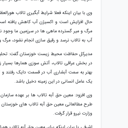
وی با بیان اینکه فعلا شرایط آبگیری تالاب هورالع
حال افزایش است و اکسیژن آب کاهش یافته است 
مرگ و میر گسترده ماهی ها در سرزمین ما وجود ندار
آب به تالاب نرسد و رقیق سازی انجام نشود، مرگ و
در بخش عراقی تالاب، آتش سوزی همارها بسیار زیا
بهتر به سمت آبشاری آب در قسمت دایک رفتند و
یک عامل انسانی در این زمینه دخیل باشد.
وی افزود: معین حق آبه تالاب ها بر عهده سازما
طرح مطالعاتی معین حق آبه تالاب های خوزستان با
وزارت نیرو قرار گرفت.
اشرفی با بیان اینکه برای معین حق آبه تالاب هو