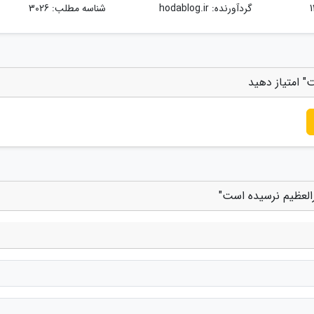
گردآورنده:
hodablog.ir
شناسه مطلب: 3026
" امتیاز دهید
العظیم نرسیده است"