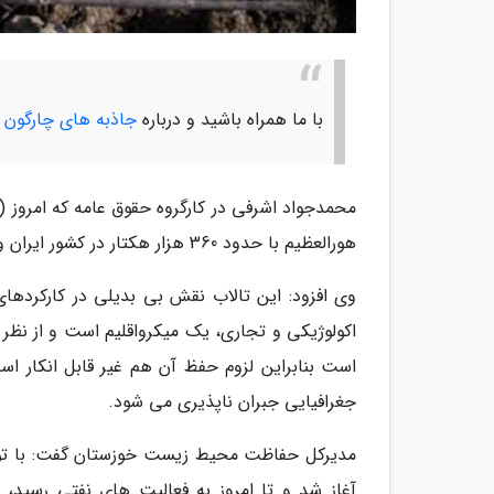
با ما همراه باشید و درباره
جاذبه های چارگون
ب
هورالعظیم با حدود 360 هزار هکتار در کشور ایران و عراق واقع شده که یک سوم آن در محدوده ایران واقع شده است.
وی افزود: این تالاب نقش بی بدیلی در کارکردهای
اکولوژیکی و تجاری، یک میکرواقلیم است و از نظر کن
است بنابراین لزوم حفظ آن هم غیر قابل انکار ا
جغرافیایی جبران ناپذیری می شود.
مدیرکل حفاظت محیط زیست خوزستان گفت: با توجه
آغاز شد و تا امروز به فعالیت های نفتی رسید، ا