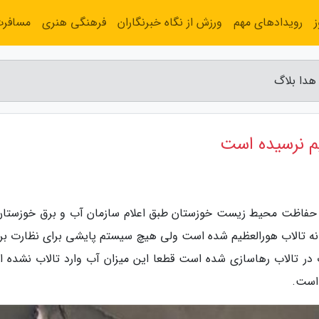
رویدادهای مهم
ورزش از نگاه خبرنگاران
فرهنگی هنری
مسافر
هدا بلاگ
م نرسیده است
رکل حفاظت محیط زیست خوزستان طبق اعلام سازمان آب و برق خوزستان،
لیون مترمکعب آب روانه تالاب هورالعظیم شده است ولی هیچ سیستم پایشی برای نظارت بر
 در تالاب رهاسازی شده است قطعا این میزان آب وارد تالاب نشده 
 است.