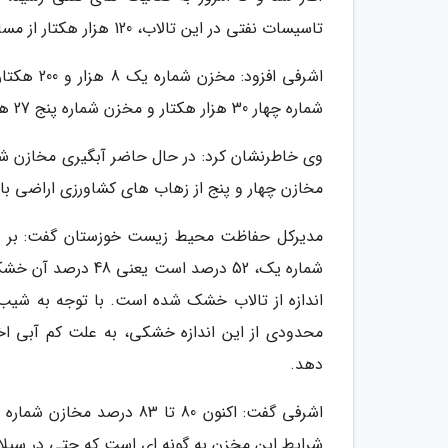
تاسیسات نفتی در این تالاب، 120 هزار هکتار از مساحت تالاب هورالعظیم در بخش ایرانی، به پنج مخزن تبدیل شده است.
شماره چهار 30 هزار هکتار و مخزن شماره پنج 27 هزار هکتار مساحت دارند.
وی خاطرنشان کرد: در حال حاضر آبگیری مخازن شم
مخازن چهار و پنج از زهاب های کشاورزی اراضی ب
مدیرکل حفاظت محیط زیست خوزستان گفت: بر مبن
شماره یک، 52 درصد 
اندازه از تالاب خشک شده است. با توجه به شیب
محدودی از این اندازه خشکی، به علت کم آبی اخ
دهد.
شرایط این مخزن به گونه ای است که حتی در سیلاب سال 98 هم اندازه قابل توجهی از آ