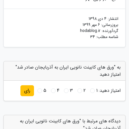
انتشار:
4 دی 1398
بروزرسانی:
6 مهر 1399
گردآورنده:
hodablog.ir
شناسه مطلب: 34
به "ورق های کابینت نانویی ایران به آذربایجان صادر شد"
امتیاز دهید
امتیاز دهید:
1
2
3
4
5
رای
دیدگاه های مرتبط با "ورق های کابینت نانویی ایران به
آذربایجان صادر شد"