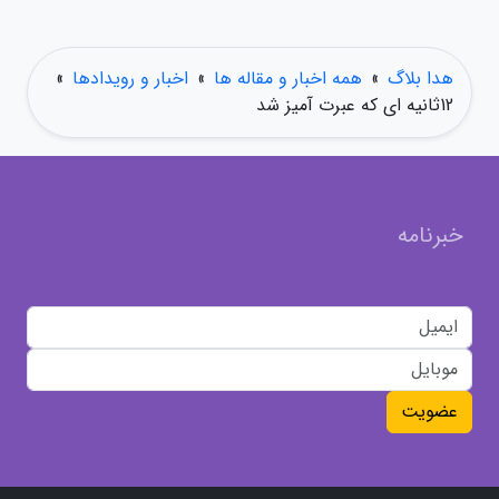
هدا بلاگ
»
همه اخبار و مقاله ها
»
اخبار و رویدادها
»
12ثانیه ای که عبرت آمیز شد
خبرنامه
عضویت