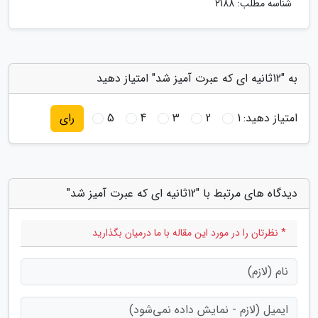
شناسه مطلب: 2188
به "12ثانیه ای که عبرت آمیز شد" امتیاز دهید
امتیاز دهید:
1
2
3
4
5
رای
دیدگاه های مرتبط با "12ثانیه ای که عبرت آمیز شد"
* نظرتان را در مورد این مقاله با ما درمیان بگذارید