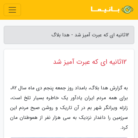
12ثانیه ای که عبرت آمیز شد - هدا بلاگ
12ثانیه ای که عبرت آمیز شد
به گزارش هدا بلاگ، بامداد روز جمعه پنجم دی ماه سال 82،
برای همه مردم ایران یادآور یک خاطره بسیار تلخ است،
زلزله ویرانگر شهر بم در آن تاریک و روشن صبح مردم این
سرزمین را داغدار نزدیک به سی هزار نفر از هموطنان مان
کرد.