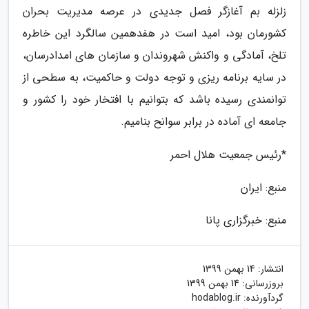
زلزله بم آغازگر فصل جدیدی در عرصه مدیریت بحران
کشورمان بود، امید است در هفدهمین سالگرد این خاطره
تلخ، آمادگی و واکنش شهروندان و سازمان های امدادرسان،
در سایه برنامه ریزی و توجه دولت و حاکمیت، به سطحی از
توانمندی رسیده باشد که بتوانیم با افتخار خود را کشور و
جامعه ای آماده در برابر سوانح بنامیم.
*رئیس جمعیت هلال احمر
منبع: ایران
منبع: خبرگزاری پانا
انتشار:
14 بهمن 1399
بروزرسانی:
14 بهمن 1399
گردآورنده:
hodablog.ir