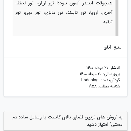
هیچوقت اینقدر آسون نبوده! تور ارزان، تور لحظه
آخری، اروپا، تور تایلند، تور مالزی، تور دبی، تور
ترکیه
منبع: اتاق
انتشار:
20 مرداد 1400
بروزرسانی:
20 مرداد 1400
گردآورنده:
hodablog.ir
شناسه مطلب: 1958
به "روش های تزیین فضای بالای کابینت با وسایل ساده دم
دستی" امتیاز دهید