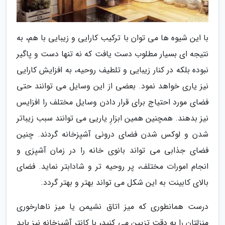
با این شیوه ها می توان با ترکیب کارایی و زیبایی با هم، به
نتیجه ای بسیار مطلوب دست یافت که نه تنها دست و پاگیر
نبوده بلکه در کنار زیبایی و تلطیف روحیه، به افزایش کارایی
نیز یاری خواهد نمود. بعضی از این وسایل می توانند حتی
فضای مورد احتیاج برای قرار دادن وسایل مختلف را افزایس
نیز بدهند. همچنین همین ابزارِ یاریی می توانند سبب زیباتر
شدن و لوکس شدن فضای درونی آشپزخانه گردند. چنین
فضای جذابی می تواند بانوی خانه را در زمان آشپزی و
انجام امورات مختلف، پر روحیه تر و شادابتر نماید. فضای
بالای کابینت به این شکل می تواند بهتر و بهتر گردد.
درست همانطوری که میز اتاق نشیمن یا میز ناهارخوری
منزلتان را به دقت تزیین می کنید، با کانتر آشپزخانه نیز باید