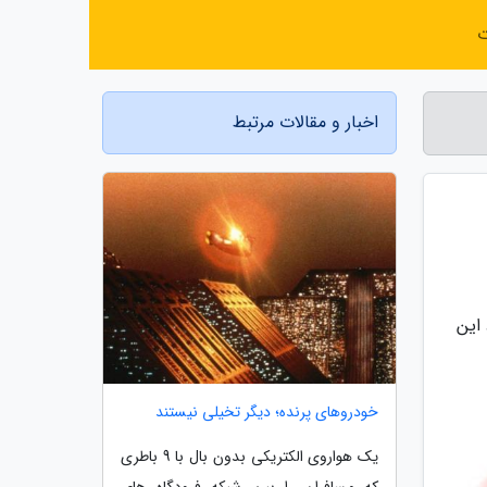
ت
اخبار و مقالات مرتبط
این
خودروهای پرنده؛ دیگر تخیلی نیستند
یک هواروی الکتریکی بدون بال با 9 باطری
که مسافران را بین شبکه فرودگاه های