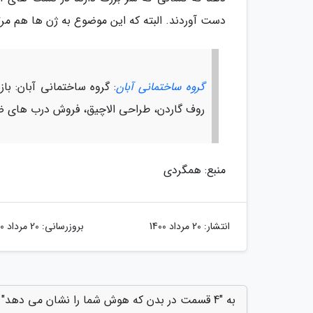
دست آوردند. البته که این موضوع به ژن ها هم مر
گروه ساختمانی آبان
: گروه ساختمانی آبان: ب
روف گاردن، طراحی الاچیق، فروش درب های ضد
منبع: همگردی
انتشار:
20 مرداد 1400
بروزرسانی:
20 مرداد 1400
به "4 قسمت در بدن که هوش شما را نشان می دهد" امتیاز دهید