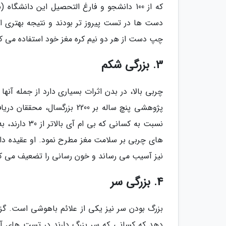
که از 100 دانشجو و فارغ التحصیل این 
دست ها در تست پیروز تر بودند و نتیجه بهتری ارا
چپ دست از هر دو نیم کره مغز خود استفاده می کن
3. بزرگی شکم
چربی بالا، در بدن اثرات بسیاری دارد از جمله آن
نسبت به کسانی
های چربی بر سلامت مغز مطرح نمود. او عقیده د
نیز آسیب می رساند و خون رسانی را تضعیف می کن
4. بزرگی سر
دهد که کسانی که سر بزرگ دارند در تست های آزم