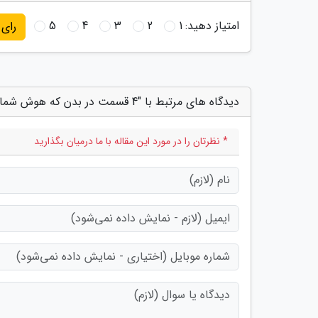
امتیاز دهید:
1
2
3
4
5
رای
دیدگاه های مرتبط با "4 قسمت در بدن که هوش شما را نشان می دهد"
* نظرتان را در مورد این مقاله با ما درمیان بگذارید