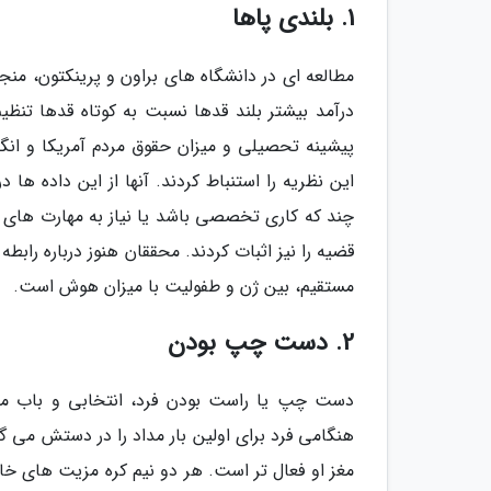
1. بلندی پاها
مطالعه ای در دانشگاه های براون و پرینکتون، منجر
درآمد بیشتر بلند قدها نسبت به کوتاه قدها تنظی
این نظریه را استنباط کردند. آنها از این داده ها د
چند که کاری تخصصی باشد یا نیاز به مهارت های ز
قضیه را نیز اثبات کردند. محققان هنوز درباره راب
مستقیم، بین ژن و طفولیت با میزان هوش است.
2. دست چپ بودن
دست چپ یا راست بودن فرد، انتخابی و باب می
هنگامی فرد برای اولین بار مداد را در دستش می 
مغز او فعال تر است. هر دو نیم کره مزیت های خا