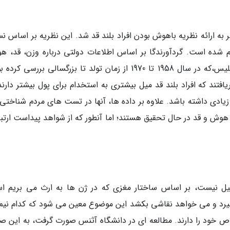
 به ارائه نظریه باهوش بودن افراد بلند قد شد. این نظریه بر اساس ن
م شده است. گردآورندگا بر اساس اطلاعات دولتی درباره وزن، قد، ه
پیشینه تحصیلی و میزان حقوق مردم آمریکا و انگلیس،که در سال 1958 تا 1970 از زمان تولد تا بزرگسالی بررسی
ریافتند که افراد بلند قد میل بیشتری به استخدام برای پول بیشتر دارن
یادی داشته باشد. علاوه بر داده ها، آنها در تست های مردم شناختی 
طه هوش و قد در حال تحقیق هستند؛ اما آنطور که از شواهد پیداست ارت
ل نیست، بر اساس ساختار مغزی که در ژن ها به ارث می بریم ا
گیرد و می خواهد نقاشی بکشد این موضوع معین می شود که کدام نیم 
ص خود را دارند. مطالعه ای در دانشگاه آثنس صورت گرفت، به این ص