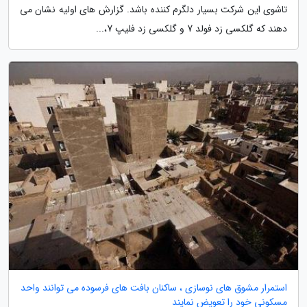
تاشوی این شرکت بسیار دلگرم کننده باشد. گزارش های اولیه نشان می
دهند که گلکسی زد فولد 7 و گلکسی زد فلیپ 7،...
استمرار مشوق های نوسازی ، ساکنان بافت های فرسوده می توانند واحد
مسکونی خود را تعویض نمایند