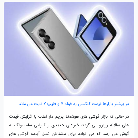
در بیشتر بازارها قیمت گلکسی زد فولد 7 و فلیپ 7 ثابت می ماند
در حالی که بازار گوشی های هوشمند پرچم دار اغلب با افزایش قیمت
های سالانه روبرو می گردد، خبرهای جدیدی از کمپانی سامسونگ به
گوش می رسد که می تواند برای مشتاقان نسل آینده گوشی های