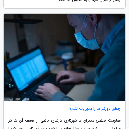
چطور دورکار ها را مدیریت کنیم؟
مقاومت بعضی مدیران با دورکاری کارکنان، ناشی از ضعف آن ها در
مطابقت دادن ضوابط و ساختار سازمان با شرایط جدید کار در عصر کرونا