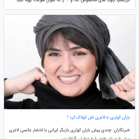
ابریشم، چوب های مخصوص غذا و ... را به عنوان سوغات تهیه کنید.
باران کوثری با لاغری اش کولاک کرد !
خبرنگاران: چندی پیش باران کوثری بازیگر ایرانی با انتشار عکسی لاغری
بیش از میزان خود را به نمایش گذاشت.