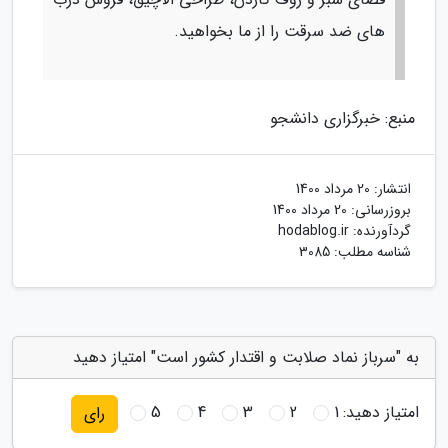
های ضد سرقت را از ما بخواهید.
منبع: خبرگزاری دانشجو
انتشار:
20 مرداد 1400
بروزرسانی:
20 مرداد 1400
گردآورنده:
hodablog.ir
شناسه مطلب: 3085
به "سرباز نماد صلابت و اقتدار کشور است" امتیاز دهید
امتیاز دهید:
1
2
3
4
5
رای